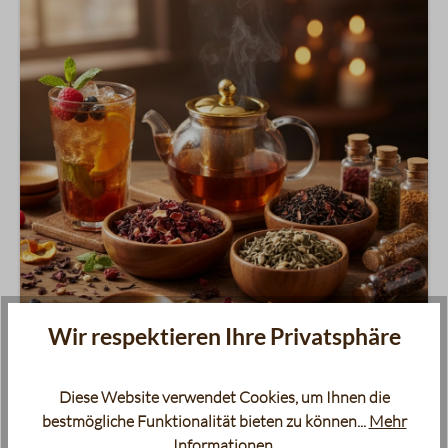
Wir respektieren Ihre Privatsphäre
Alles über Tee
Diese Website verwendet Cookies, um Ihnen die
Herkunft, Sorten, Aromen und Zubereitung –
bestmögliche Funktionalität bieten zu können...
Mehr
entdecken Sie die Vielfalt und das Wissen rund um
Informationen
.