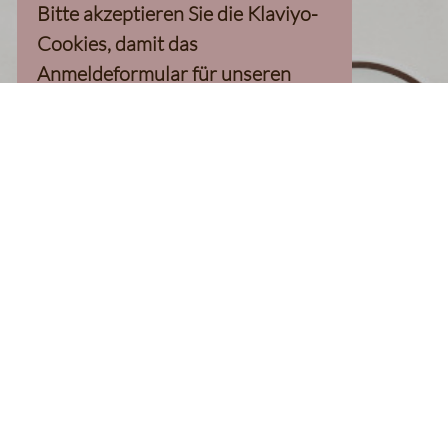
Bitte akzeptieren Sie die Klaviyo-
Cookies, damit das
Anmeldeformular für unseren
Newsletter, inkl. 10%-
Willkommensgutschein, geladen
werden kann
Klaviyo-Cookies akzeptieren
homepage
Kaffee Finder
Produkte
Kaffee