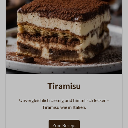
Tiramisu
Unvergleichlich cremig und himmlisch lecker –
Tiramisu wie in Italien.
Zum Rezept