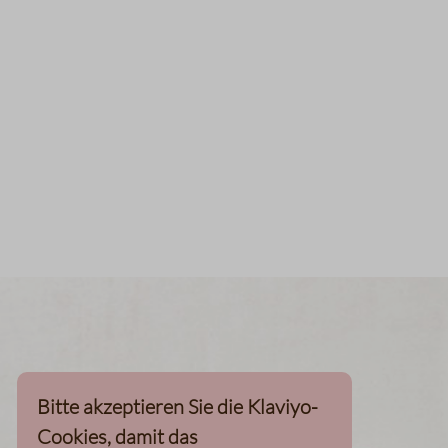
Bitte akzeptieren Sie die Klaviyo-
Cookies, damit das