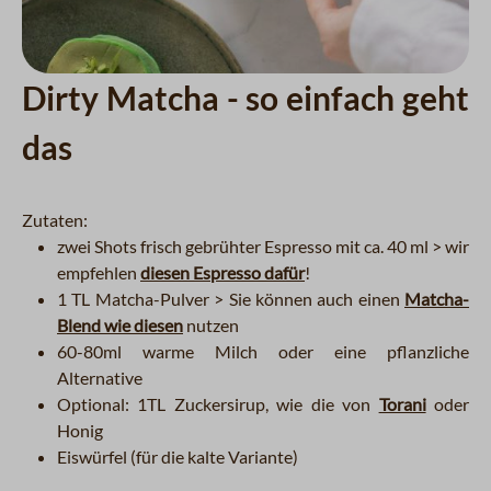
Dirty Matcha - so einfach geht
das
Zutaten:
zwei Shots frisch gebrühter Espresso mit ca. 40 ml > wir
empfehlen
diesen Espresso dafür
!
1 TL Matcha-Pulver > Sie können auch einen
Matcha-
Blend wie diesen
nutzen
60-80ml warme Milch oder eine pflanzliche
Alternative
Optional: 1TL Zuckersirup, wie die von
Torani
oder
Honig
Eiswürfel (für die kalte Variante)