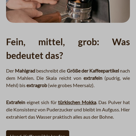
Fein, mittel, grob: Was
bedeutet das?
Der
Mahlgrad
beschreibt die
Größe der Kaffeepartikel
nach
dem Mahlen. Die Skala reicht von
extrafein
(pudrig, wie
Mehl) bis
extragrob
(wie grobes Meersalz).
Extrafein
eignet sich für
türkischen Mokka
. Das Pulver hat
die Konsistenz von Puderzucker und bleibt im Aufguss. Hier
extrahiert das Wasser praktisch alles aus der Bohne.