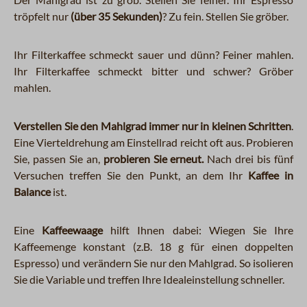
tröpfelt nur
(über 35 Sekunden)
? Zu fein. Stellen Sie gröber.
Ihr Filterkaffee schmeckt sauer und dünn? Feiner mahlen.
Ihr Filterkaffee schmeckt bitter und schwer? Gröber
mahlen.
Verstellen Sie den Mahlgrad immer nur in kleinen Schritten
.
Eine Vierteldrehung am Einstellrad reicht oft aus. Probieren
Sie, passen Sie an,
probieren Sie erneut.
Nach drei bis fünf
Versuchen treffen Sie den Punkt, an dem Ihr
Kaffee in
Balance
ist.
Eine
Kaffeewaage
hilft Ihnen dabei: Wiegen Sie Ihre
Kaffeemenge konstant (z.B. 18 g für einen doppelten
Espresso) und verändern Sie nur den Mahlgrad. So isolieren
Sie die Variable und treffen Ihre Idealeinstellung schneller.