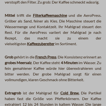
verstopft den Filter. Zu grob: Der Kaffee schmeckt wässrig.
Mittel
trifft die
Filterkaffeemaschine
und die AeroPress.
Gröber als Sand, feiner als Kies. Die Maschine steuert die
Wassermenge und Kontaktzeit. Ihr Mahlgrad steuert den
Rest. Für die AeroPress variiert der Mahlgrad je nach
Rezept, das macht sie zu einem der
vielseitigsten
Kaffeezubereiter
im Sortiment.
Grob
gehört in die
French Press
. Die Konsistenz erinnert an
grobes Meersalz
. Der Kaffee steht
4 Minuten
im Wasser. Zu
fein gemahlener Kaffee würde hier überextrahieren und
bitter werden. Der grobe Mahlgrad sorgt für einen
vollmundigen, klaren Geschmack ohne Bitterkeit.
Extragrob
ist der Mahlgrad für
Cold Brew.
Die Partikel
haben fast die Größe von Pfefferkörnern. Der Kaffee
extrahiert 12 bis 24 Stunden in kaltem Wasser. Die lange