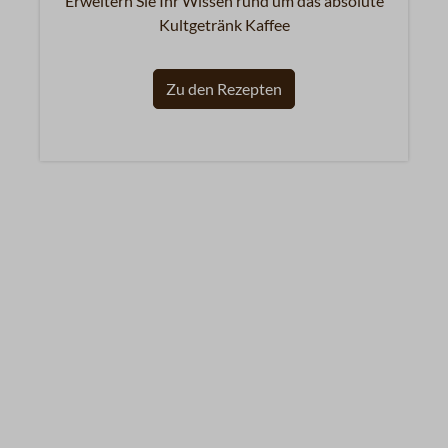
Erweitern Sie Ihr Wissen rund um das absolute
Kultgetränk Kaffee
Zu den Rezepten