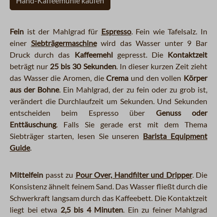
Hand-Kaffeemühle kaufen
Fein
ist der Mahlgrad für
Espresso
. Fein wie Tafelsalz. In
einer
Siebträgermaschine
wird das Wasser unter 9 Bar
Druck durch das
Kaffeemehl
gepresst. Die
Kontaktzeit
beträgt nur
25 bis 30 Sekunden
. In dieser kurzen Zeit zieht
das Wasser die Aromen, die
Crema
und den vollen
Körper
aus der Bohne
. Ein Mahlgrad, der zu fein oder zu grob ist,
verändert die Durchlaufzeit um Sekunden. Und Sekunden
entscheiden beim Espresso über
Genuss oder
Enttäuschung
. Falls Sie gerade erst mit dem Thema
Siebträger starten, lesen Sie unseren
Barista Equipment
Guide
.
Mittelfein
passt zu
Pour Over, Handfilter und Dripper
. Die
Konsistenz ähnelt feinem Sand. Das Wasser fließt durch die
Schwerkraft langsam durch das Kaffeebett. Die Kontaktzeit
liegt bei etwa
2,5 bis 4 Minuten
. Ein zu feiner Mahlgrad