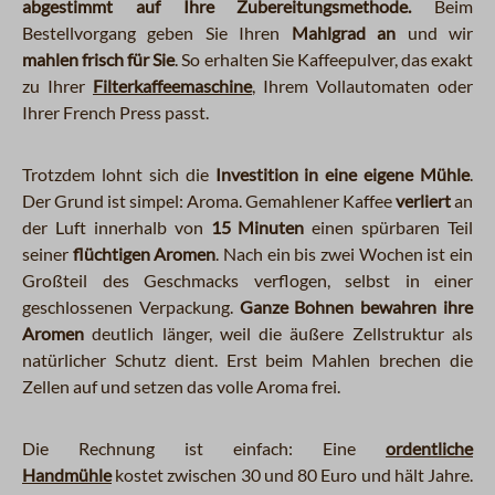
abgestimmt auf Ihre Zubereitungsmethode.
Beim
Bestellvorgang geben Sie Ihren
Mahlgrad an
und wir
mahlen frisch für Sie
. So erhalten Sie Kaffeepulver, das exakt
zu Ihrer
Filterkaffeemaschine
, Ihrem Vollautomaten oder
Ihrer French Press passt.
Trotzdem lohnt sich die
Investition in eine eigene Mühle
.
Der Grund ist simpel: Aroma. Gemahlener Kaffee
verliert
an
der Luft innerhalb von
15 Minuten
einen spürbaren Teil
seiner
flüchtigen Aromen
. Nach ein bis zwei Wochen ist ein
Großteil des Geschmacks verflogen, selbst in einer
geschlossenen Verpackung.
Ganze Bohnen bewahren ihre
Aromen
deutlich länger, weil die äußere Zellstruktur als
natürlicher Schutz dient. Erst beim Mahlen brechen die
Zellen auf und setzen das volle Aroma frei.
Die Rechnung ist einfach: Eine
ordentliche
Handmühle
kostet zwischen 30 und 80 Euro und hält Jahre.