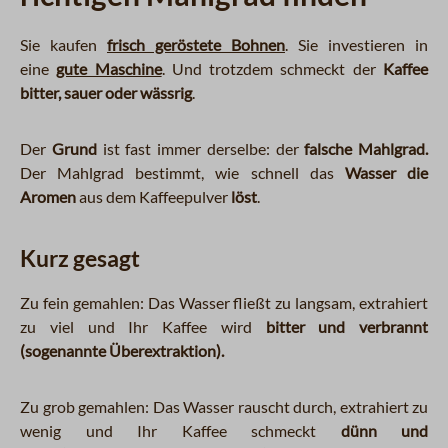
Sie kaufen
frisch geröstete Bohnen
. Sie investieren in
eine
gute Maschine
. Und trotzdem schmeckt der
Kaffee
bitter, sauer oder wässrig
.
Der
Grund
ist fast immer derselbe: der
falsche Mahlgrad.
Der Mahlgrad bestimmt, wie schnell das
Wasser die
Aromen
aus dem Kaffeepulver
löst
.
Kurz gesagt
Zu fein gemahlen: Das Wasser fließt zu langsam, extrahiert
zu viel und Ihr Kaffee wird
bitter und verbrannt
(sogenannte Überextraktion).
Zu grob gemahlen: Das Wasser rauscht durch, extrahiert zu
wenig und Ihr Kaffee schmeckt
dünn und