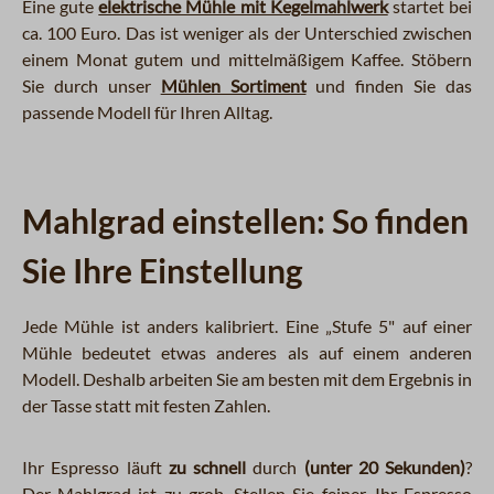
Eine gute
elektrische Mühle mit Kegelmahlwerk
startet bei
ca. 100 Euro. Das ist weniger als der Unterschied zwischen
einem Monat gutem und mittelmäßigem Kaffee. Stöbern
Sie durch unser
Mühlen Sortiment
und finden Sie das
passende Modell für Ihren Alltag.
Mahlgrad einstellen: So finden
Sie Ihre Einstellung
Jede Mühle ist anders kalibriert. Eine „Stufe 5" auf einer
Mühle bedeutet etwas anderes als auf einem anderen
Modell. Deshalb arbeiten Sie am besten mit dem Ergebnis in
der Tasse statt mit festen Zahlen.
Ihr Espresso läuft
zu schnell
durch
(unter 20 Sekunden)
?
Der Mahlgrad ist zu grob. Stellen Sie feiner. Ihr Espresso