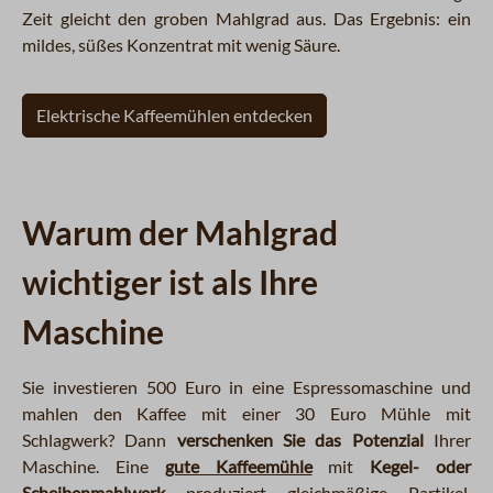
Zeit gleicht den groben Mahlgrad aus. Das Ergebnis: ein
mildes, süßes Konzentrat mit wenig Säure.
Elektrische Kaffeemühlen entdecken
Warum der Mahlgrad
wichtiger ist als Ihre
Maschine
Sie investieren 500 Euro in eine Espressomaschine und
mahlen den Kaffee mit einer 30 Euro Mühle mit
Schlagwerk? Dann
verschenken Sie das Potenzial
Ihrer
Maschine. Eine
gute Kaffeemühle
mit
Kegel- oder
Scheibenmahlwerk
produziert gleichmäßige Partikel.