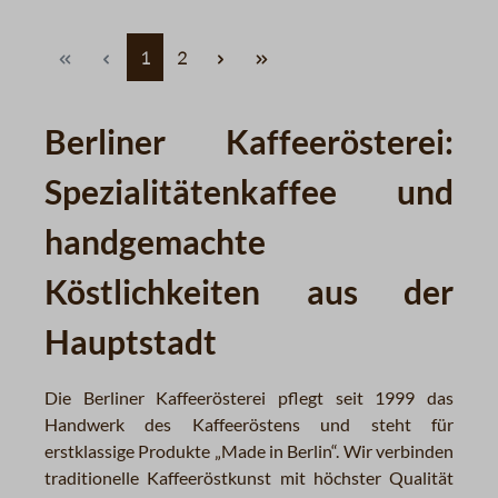
Seite
Seite
1
2
Berliner Kaffeerösterei:
Spezialitätenkaffee und
handgemachte
Köstlichkeiten aus der
Hauptstadt
Die Berliner Kaffeerösterei pflegt seit 1999 das
Handwerk des Kaffeeröstens und steht für
erstklassige Produkte „Made in Berlin“. Wir verbinden
traditionelle Kaffeeröstkunst mit höchster Qualität