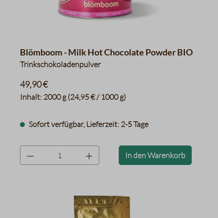
Blömboom - Milk Hot Chocolate Powder BIO
Trinkschokoladenpulver
49,90 €
Inhalt:
2000 g
(24,95 € / 1000 g)
Sofort verfügbar, Lieferzeit: 2-5 Tage
product.quantityLabel
In den Warenkorb