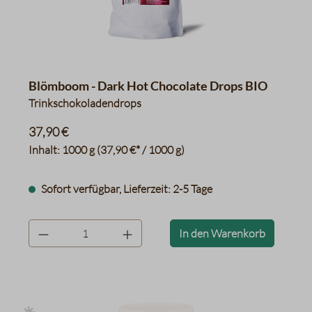
Blömboom - Dark Hot Chocolate Drops BIO
Trinkschokoladendrops
37,90 €
Inhalt:
1000 g
(37,90 €* / 1000 g)
Sofort verfügbar, Lieferzeit: 2-5 Tage
product.quantityLabel
In den Warenkorb