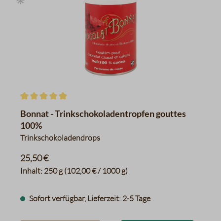
Durchschnittliche Bewertung von 5 von 5 Sternen
Bonnat - Trinkschokoladentropfen gouttes
100%
Trinkschokoladendrops
25,50 €
Inhalt:
250 g
(102,00 € / 1000 g)
Sofort verfügbar, Lieferzeit: 2-5 Tage