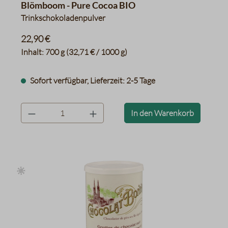
Blömboom - Pure Cocoa BIO
Trinkschokoladenpulver
22,90 €
Inhalt:
700 g
(32,71 € / 1000 g)
Sofort verfügbar, Lieferzeit: 2-5 Tage
product.quantityLabel
In den Warenkorb