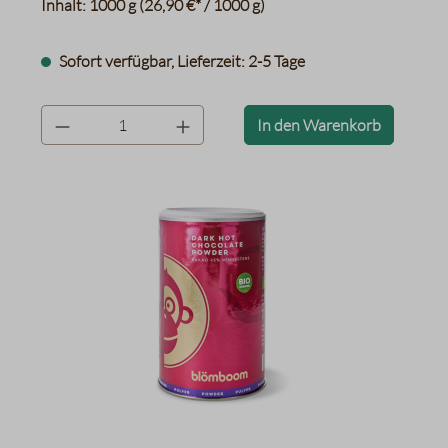
Inhalt:
1000 g
(26,90 €* / 1000 g)
Sofort verfügbar, Lieferzeit: 2-5 Tage
product.quantityLabel
In den Warenkorb