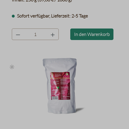
Sofort verfügbar, Lieferzeit: 2-5 Tage
product.quantityLabel
In den Warenkorb