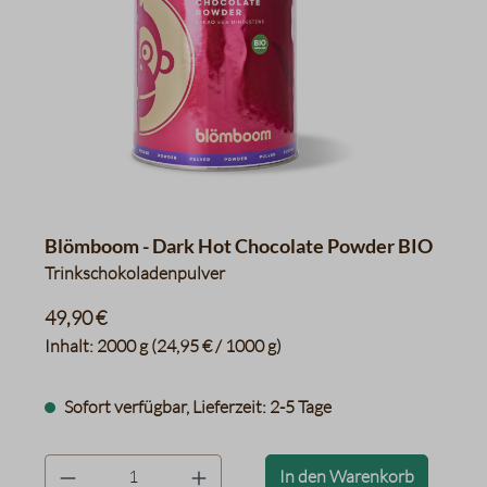
Blömboom - Dark Hot Chocolate Powder BIO
Trinkschokoladenpulver
49,90 €
Inhalt:
2000 g
(24,95 € / 1000 g)
Sofort verfügbar, Lieferzeit: 2-5 Tage
product.quantityLabel
In den Warenkorb