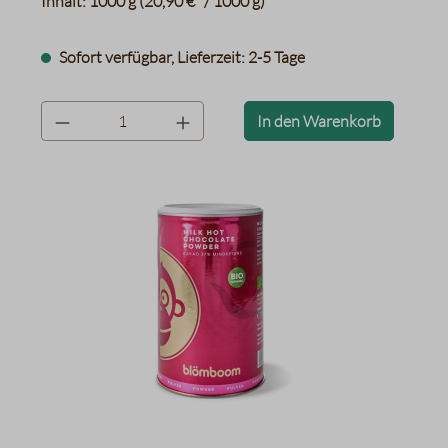
Inhalt:
1000 g
(20,90 €* / 1000 g)
Sofort verfügbar, Lieferzeit: 2-5 Tage
product.quantityLabel
In den Warenkorb