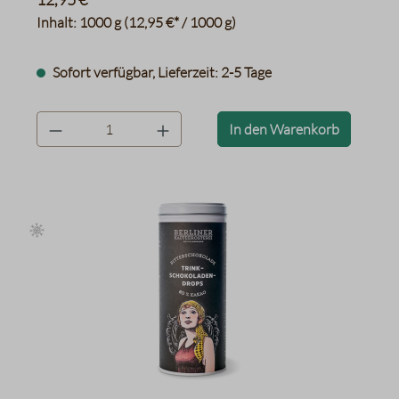
Inhalt:
1000 g
(12,95 €* / 1000 g)
Sofort verfügbar, Lieferzeit: 2-5 Tage
product.quantityLabel
In den Warenkorb