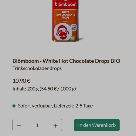
Blömboom - White Hot Chocolate Drops BIO
Trinkschokoladendrops
10,90 €
Inhalt:
200 g
(54,50 € / 1000 g)
Sofort verfügbar, Lieferzeit: 2-5 Tage
product.quantityLabel
In den Warenkorb