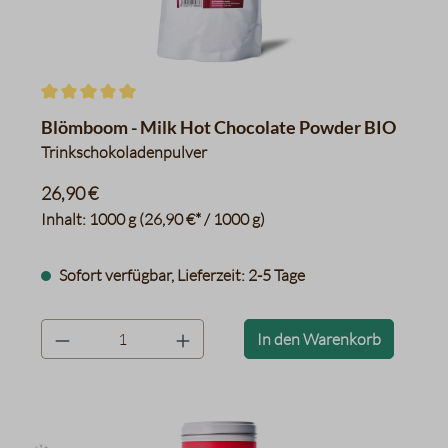
Durchschnittliche Bewertung von 5 von 5 Sternen
Blömboom - Milk Hot Chocolate Powder BIO
Trinkschokoladenpulver
26,90 €
Inhalt:
1000 g
(26,90 €* / 1000 g)
Sofort verfügbar, Lieferzeit: 2-5 Tage
product.quantityLabel
In den Warenkorb