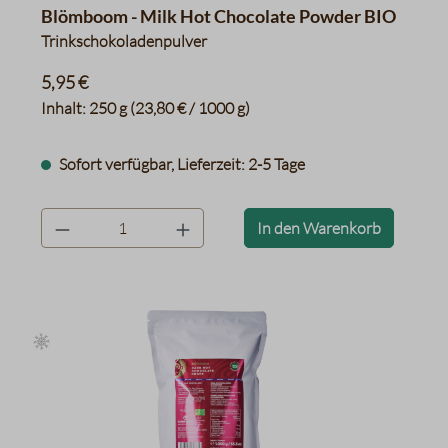
Blömboom - Milk Hot Chocolate Powder BIO
Trinkschokoladenpulver
5,95 €
Inhalt:
250 g
(23,80 € / 1000 g)
Sofort verfügbar, Lieferzeit: 2-5 Tage
product.quantityLabel
In den Warenkorb