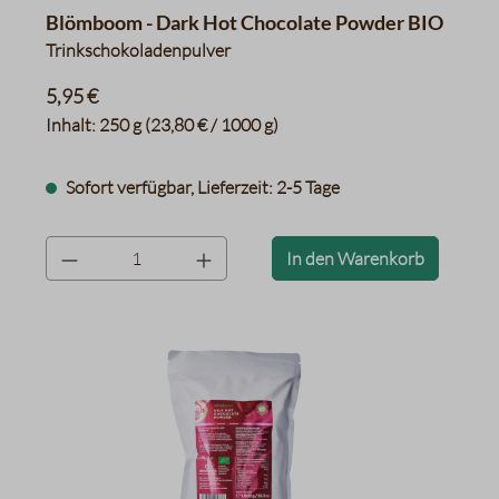
Blömboom - Dark Hot Chocolate Powder BIO
Trinkschokoladenpulver
5,95 €
Inhalt:
250 g
(23,80 € / 1000 g)
Sofort verfügbar, Lieferzeit: 2-5 Tage
product.quantityLabel
In den Warenkorb