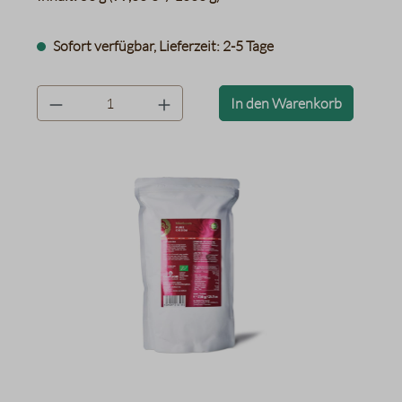
Sofort verfügbar, Lieferzeit: 2-5 Tage
product.quantityLabel
In den Warenkorb