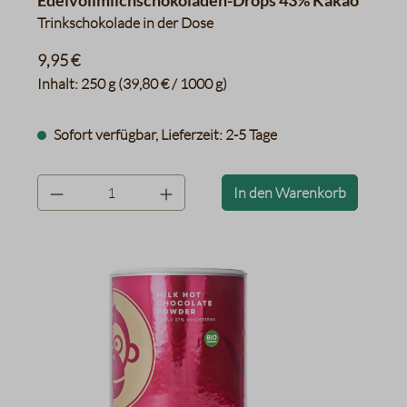
Edelvollmilchschokoladen-Drops 43% Kakao
Trinkschokolade in der Dose
9,95 €
Inhalt:
250 g
(39,80 € / 1000 g)
Sofort verfügbar, Lieferzeit: 2-5 Tage
product.quantityLabel
In den Warenkorb