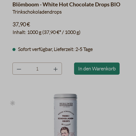
Blömboom - White Hot Chocolate Drops BIO
Trinkschokoladendrops
37,90 €
Inhalt:
1000 g
(37,90 €* / 1000 g)
Sofort verfügbar, Lieferzeit: 2-5 Tage
product.quantityLabel
In den Warenkorb