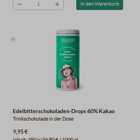
product.quantityLabel
In den Warenkorb
Edelbitterschokoladen-Drops 60% Kakao
Trinkschokolade in der Dose
9,95 €
Inhalt:
250 g
(39,80 € / 1000 g)