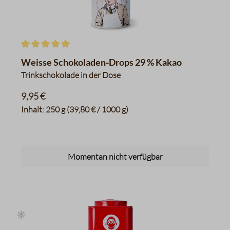
Durchschnittliche Bewertung von 5 von 5 Sternen
Weisse Schokoladen-Drops 29 % Kakao
Trinkschokolade in der Dose
9,95 €
Inhalt:
250 g
(39,80 € / 1000 g)
Momentan nicht verfügbar