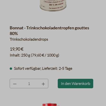
Bonnat - Trinkschokoladentropfen gouttes
80%
Trinkschokoladendrops
19,90 €
Inhalt:
250 g
(79,60 € / 1000 g)
Sofort verfügbar, Lieferzeit: 2-5 Tage
product.quantityLabel
In den Warenkorb