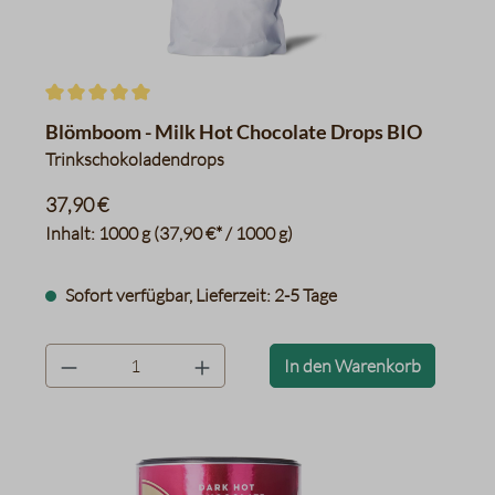
Durchschnittliche Bewertung von 5 von 5 Sternen
Blömboom - Milk Hot Chocolate Drops BIO
Trinkschokoladendrops
37,90 €
Inhalt:
1000 g
(37,90 €* / 1000 g)
Sofort verfügbar, Lieferzeit: 2-5 Tage
product.quantityLabel
In den Warenkorb