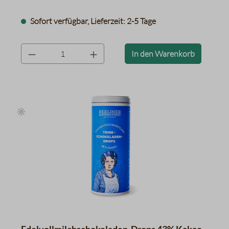
Sofort verfügbar, Lieferzeit: 2-5 Tage
product.quantityLabel
In den Warenkorb