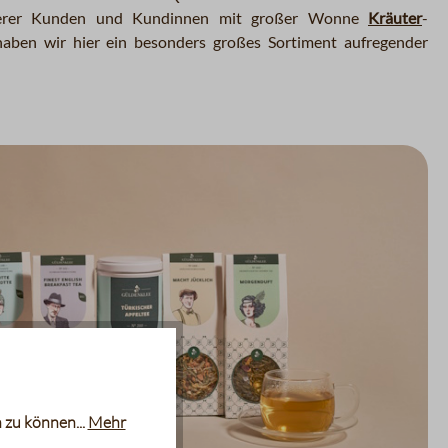
nserer Kunden und Kundinnen mit großer Wonne
Kräuter
-
aben wir hier ein besonders großes Sortiment aufregender
 zu können...
Mehr