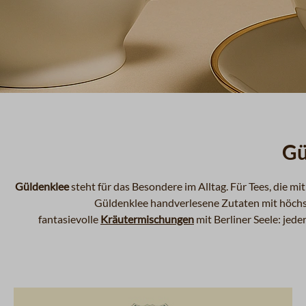
Gü
Güldenklee
steht für das Besondere im Alltag. Für Tees, die m
Güldenklee handverlesene Zutaten mit höchs
fantasievolle
Kräutermischungen
mit Berliner Seele: jed