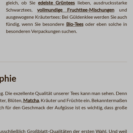
gleich, ob Sie
edelste Grüntees
lieben, ausdrucksstarke
Schwarztees,
vollmundige Fruchttee-Mischungen
und
ausgewogene Kräutertees: Bei Güldenklee werden Sie auch
fündig, wenn Sie besondere
Bio-Tees
oder eben solche in
besonderen Verpackungen suchen.
phie
ug. Die exzellente Qualität unserer Tees kann man sehen. Denn
ter, Blüten,
Matcha
, Kräuter und Früchte ein. Bekanntermaßen
ch für den Geschmack der Aufgüsse ist es wichtig, dass große
ausschließlich Großblatt-Qualitäten der ersten Wahl. Und weil