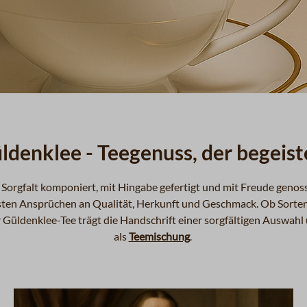
ldenklee - Teegenuss, der begeist
it Sorgfalt komponiert, mit Hingabe gefertigt und mit Freude geno
ten Ansprüchen an Qualität, Herkunft und Geschmack. Ob Sorten 
er Güldenklee-Tee trägt die Handschrift einer sorgfältigen Auswa
als
Teemischung
.