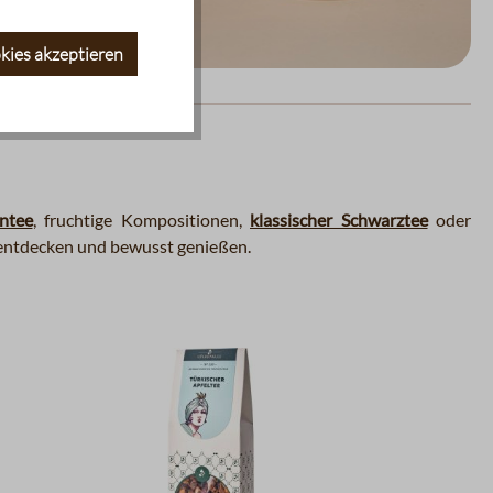
kies akzeptieren
ntee
, fruchtige Kompositionen,
klassischer Schwarztee
oder
t entdecken und bewusst genießen.