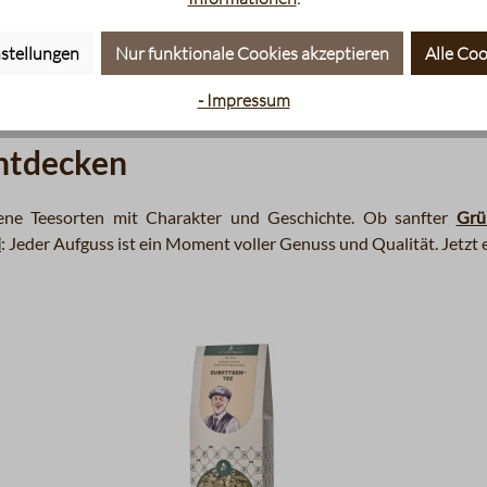
stellungen
Nur funktionale Cookies akzeptieren
Alle Coo
- Impressum
entdecken
ene Teesorten mit Charakter und Geschichte. Ob sanfter
Grü
i
: Jeder Aufguss ist ein Moment voller Genuss und Qualität. Jetz