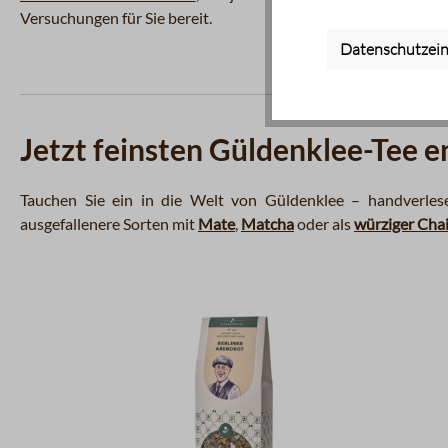
Versuchungen für Sie bereit.
Datenschutzein
Jetzt feinsten Güldenklee-Tee 
Tauchen Sie ein in die Welt von Güldenklee – handverles
ausgefallenere Sorten mit
Mate
,
Matcha
oder als
würziger Cha
Produktgalerie überspringen