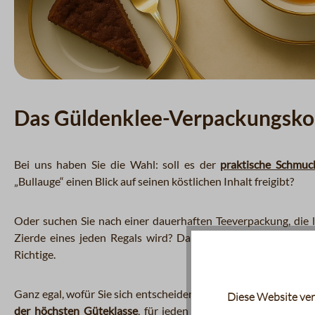
Das Güldenklee-Verpackungsko
Bei uns haben Sie die Wahl: soll es der
praktische Schmuc
„Bullauge“ einen Blick auf seinen köstlichen Inhalt freigibt?
Oder suchen Sie nach einer dauerhaften Teeverpackung, die 
Zierde eines jeden Regals wird? Dann ist unsere
schmucke 
Richtige.
Ganz egal, wofür Sie sich entscheiden: Alle unsere Güldenkl
Diese Website ver
der höchsten Güteklasse
, für jeden Anlass und zu jeder Ta