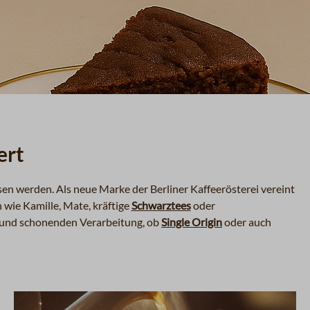
ert
ssen werden. Als neue Marke der Berliner Kaffeerösterei vereint
wie Kamille, Mate, kräftige
Schwarztees
oder
hl und schonenden Verarbeitung, ob
Single Origin
oder auch