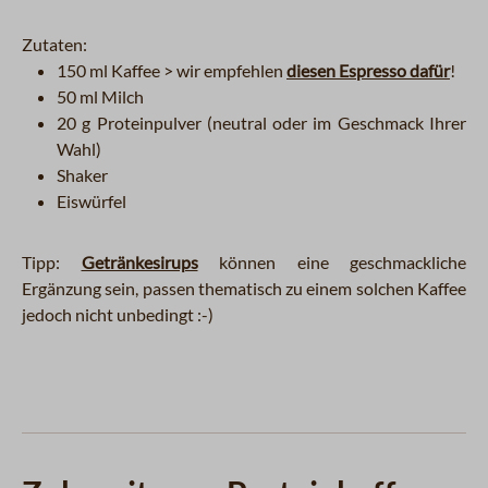
Zutaten:
150 ml Kaffee
> wir empfehlen
diesen Espresso dafür
!
50 ml Milch
20 g Proteinpulver (neutral oder im Geschmack Ihrer
Wahl)
Shaker
Eiswürfel
Tipp:
Getränkesirups
können eine geschmackliche
Ergänzung sein, passen thematisch zu einem solchen Kaffee
jedoch nicht unbedingt :-)