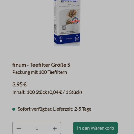
finum - Teefilter Größe S
Packung mit 100 Teefiltern
3,95 €
Inhalt:
100 Stück
(0,04 € / 1 Stück)
Sofort verfügbar, Lieferzeit: 2-5 Tage
product.quantityLabel
In den Warenkorb