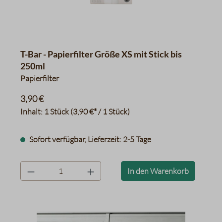
T-Bar - Papierfilter Größe XS mit Stick bis
250ml
Papierfilter
3,90 €
Inhalt:
1 Stück
(3,90 €* / 1 Stück)
Sofort verfügbar, Lieferzeit: 2-5 Tage
product.quantityLabel
In den Warenkorb