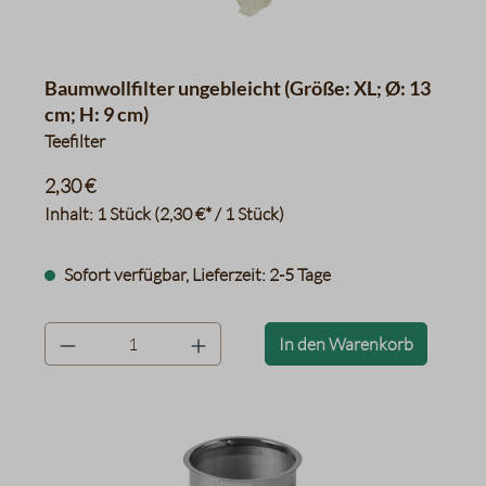
Baumwollfilter ungebleicht (Größe: XL; Ø: 13
cm; H: 9 cm)
Teefilter
2,30 €
Inhalt:
1 Stück
(2,30 €* / 1 Stück)
Sofort verfügbar, Lieferzeit: 2-5 Tage
product.quantityLabel
In den Warenkorb