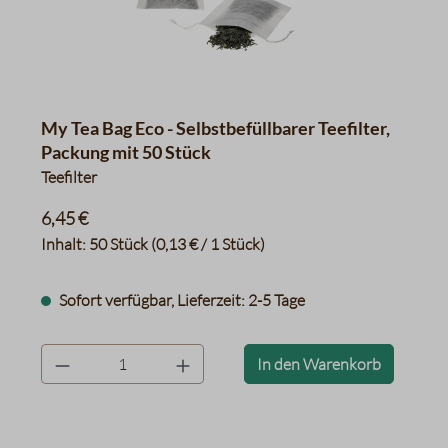
My Tea Bag Eco - Selbstbefüllbarer Teefilter,
Packung mit 50 Stück
Teefilter
6,45 €
Inhalt:
50 Stück
(0,13 € / 1 Stück)
Sofort verfügbar, Lieferzeit: 2-5 Tage
product.quantityLabel
In den Warenkorb