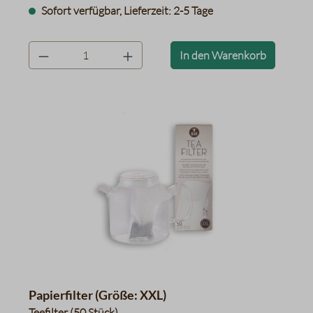
Sofort verfügbar, Lieferzeit: 2-5 Tage
product.quantityLabel
In den Warenkorb
Papierfilter (Größe: XXL)
Teefilter (50 Stück)