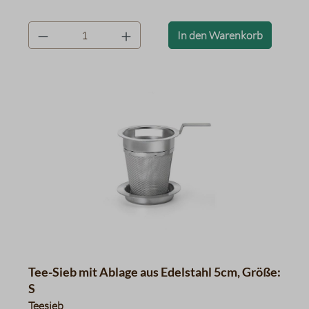
product.quantityLabel
In den Warenkorb
Tee-Sieb mit Ablage aus Edelstahl 5cm, Größe:
S
Teesieb