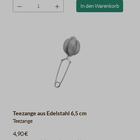
product.quantityLabel
In den Warenkorb
Teezange aus Edelstahl 6,5 cm
Teezange
4,90 €