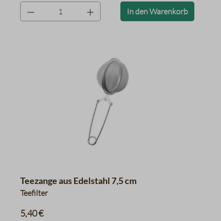
product.quantityLabel
In den Warenkorb
Teezange aus Edelstahl 7,5 cm
Teefilter
5,40 €