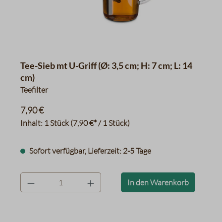
Tee-Sieb mt U-Griff (Ø: 3,5 cm; H: 7 cm; L: 14
cm)
Teefilter
7,90 €
Inhalt:
1 Stück
(7,90 €* / 1 Stück)
Sofort verfügbar, Lieferzeit: 2-5 Tage
product.quantityLabel
In den Warenkorb