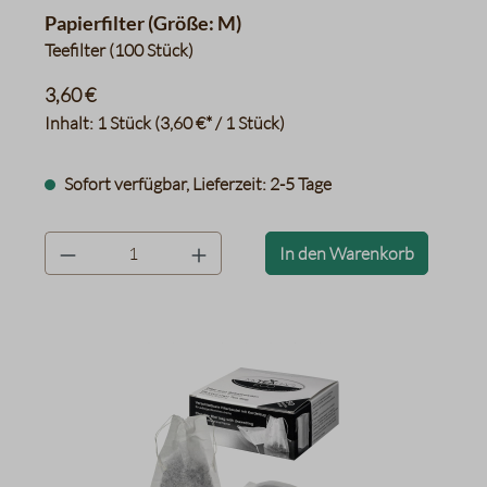
Papierfilter (Größe: M)
Teefilter (100 Stück)
3,60 €
Inhalt:
1 Stück
(3,60 €* / 1 Stück)
Sofort verfügbar, Lieferzeit: 2-5 Tage
product.quantityLabel
In den Warenkorb