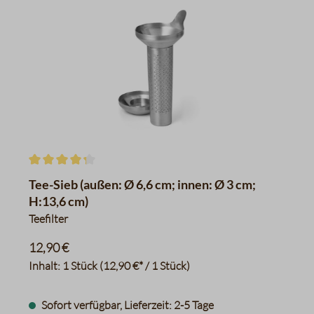
Durchschnittliche Bewertung von 4.3 von 5 Sternen
Tee-Sieb (außen: Ø 6,6 cm; innen: Ø 3 cm;
H:13,6 cm)
Teefilter
12,90 €
Inhalt:
1 Stück
(12,90 €* / 1 Stück)
Sofort verfügbar, Lieferzeit: 2-5 Tage