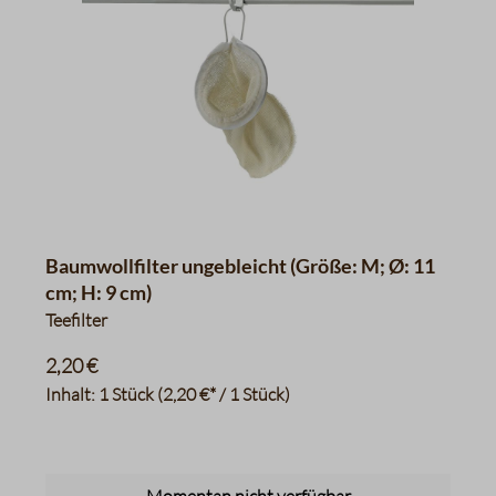
Baumwollfilter ungebleicht (Größe: M; Ø: 11
cm; H: 9 cm)
Teefilter
2,20 €
Inhalt:
1 Stück
(2,20 €* / 1 Stück)