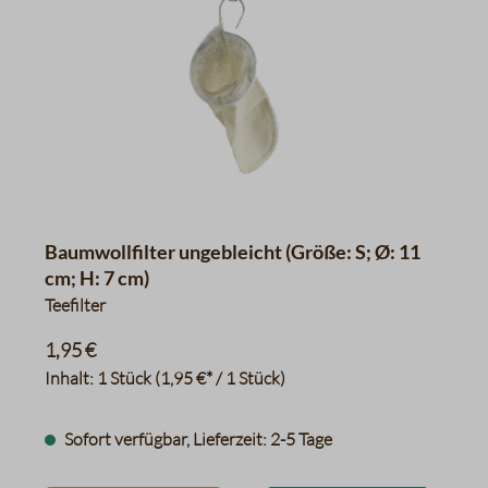
Baumwollfilter ungebleicht (Größe: S; Ø: 11
cm; H: 7 cm)
Teefilter
1,95 €
Inhalt:
1 Stück
(1,95 €* / 1 Stück)
Sofort verfügbar, Lieferzeit: 2-5 Tage