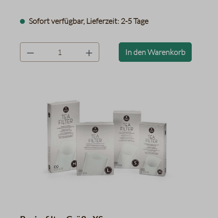
Sofort verfügbar, Lieferzeit: 2-5 Tage
product.quantityLabel
In den Warenkorb