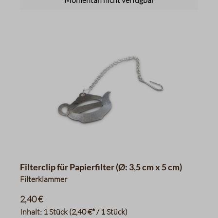
Momentan nicht verfügbar
Filterclip für Papierfilter (Ø: 3,5 cm x 5 cm)
Filterklammer
2,40 €
Inhalt:
1 Stück
(2,40 €* / 1 Stück)