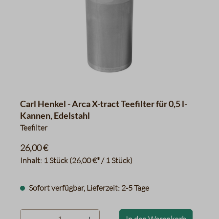
Carl Henkel - Arca X-tract Teefilter für 0,5 l-
Kannen, Edelstahl
Teefilter
26,00 €
Inhalt:
1 Stück
(26,00 €* / 1 Stück)
Sofort verfügbar, Lieferzeit: 2-5 Tage
product.quantityLabel