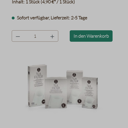
Inhalt:
1 Stück
(4,90 €* / 1 Stück)
Sofort verfügbar, Lieferzeit: 2-5 Tage
product.quantityLabel
In den Warenkorb