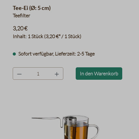
Tee-Ei (Ø: 5 cm)
Teefilter
3,20 €
Inhalt:
1 Stück
(3,20 €* / 1 Stück)
Sofort verfügbar, Lieferzeit: 2-5 Tage
product.quantityLabel
In den Warenkorb