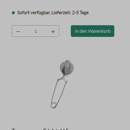
Sofort verfügbar, Lieferzeit: 2-5 Tage
product.quantityLabel
In den Warenkorb