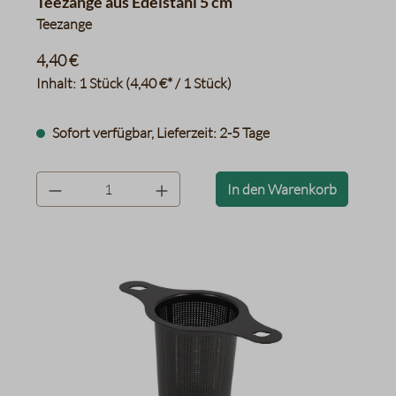
Teezange aus Edelstahl 5 cm
Teezange
4,40 €
Inhalt:
1 Stück
(4,40 €* / 1 Stück)
Sofort verfügbar, Lieferzeit: 2-5 Tage
product.quantityLabel
In den Warenkorb