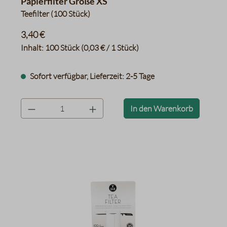
Papierfilter Größe XS
Teefilter (100 Stück)
3,40 €
Inhalt:
100 Stück
(0,03 € / 1 Stück)
Sofort verfügbar, Lieferzeit: 2-5 Tage
product.quantityLabel
In den Warenkorb