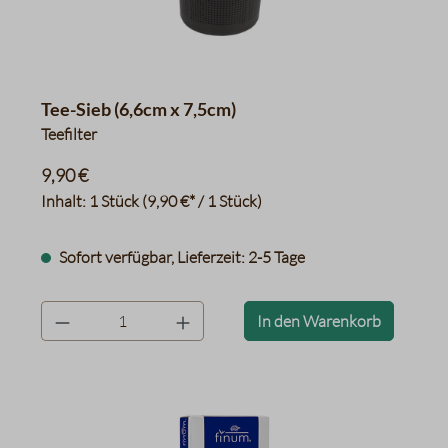
Tee-Sieb (6,6cm x 7,5cm)
Teefilter
9,90 €
Inhalt:
1 Stück
(9,90 €* / 1 Stück)
Sofort verfügbar, Lieferzeit: 2-5 Tage
product.quantityLabel
In den Warenkorb