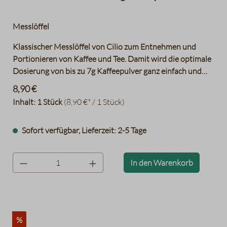
Messlöffel
Klassischer Messlöffel von Cilio zum Entnehmen und
Portionieren von Kaffee und Tee. Damit wird die optimale
Dosierung von bis zu 7g Kaffeepulver ganz einfach und
unkompliziert - für den vollendeten Kaffeegenuss.
8,90 €
Inhalt:
1 Stück
(8,90 €* / 1 Stück)
Sofort verfügbar, Lieferzeit: 2-5 Tage
product.quantityLabel
In den Warenkorb
%