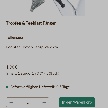
Tropfen & Teeblatt Fänger
Tüllensieb
Edelstahl-Besen Länge: ca. 6 cm
1,90 €
Inhalt:
1 Stück
(1,90 €* / 1 Stück)
Sofort verfügbar, Lieferzeit: 2-5 Tage
product.quantityLabel
In den Warenkorb