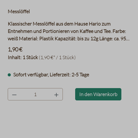
Messlöffel
Klassischer Messlöffel aus dem Hause Hario zum
Entnehmen und Portionieren von Kaffee und Tee. Farbe:
weiß Material: Plastik Kapazität: bis zu 12g Länge: ca. 95
mm Breite: ca. 53 mm Höhe: ca. 36 mm
1,90 €
Inhalt:
1 Stück
(1,90 €* / 1 Stück)
Sofort verfügbar, Lieferzeit: 2-5 Tage
product.quantityLabel
In den Warenkorb