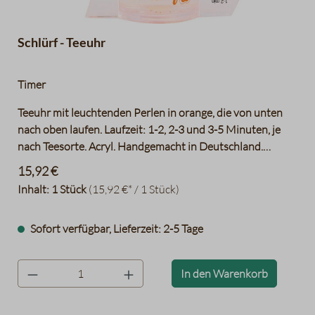
Schlürf - Teeuhr
Timer
Teeuhr mit leuchtenden Perlen in orange, die von unten
nach oben laufen. Laufzeit: 1-2, 2-3 und 3-5 Minuten, je
nach Teesorte. Acryl. Handgemacht in Deutschland.
Abmessungen (H x B x T) 7 x 6 x 1,5 Ø cm
15,92 €
Inhalt:
1 Stück
(15,92 €* / 1 Stück)
Sofort verfügbar, Lieferzeit: 2-5 Tage
product.quantityLabel
In den Warenkorb