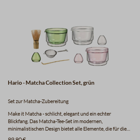
Hario - Matcha Collection Set, grün
Set zur Matcha-Zubereitung
Make it Matcha - schlicht, elegant und ein echter
Blickfang. Das Matcha-Tee-Set im modernen,
minimalistischen Design bietet alle Elemente, die für die
Zubereitung köstlicher Matcha-Getränke in den eigenen
89,80 €