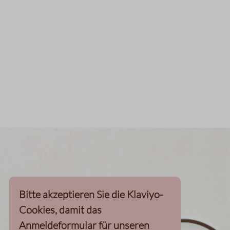
Bitte akzeptieren Sie die Klaviyo-
Cookies, damit das
Anmeldeformular für unseren