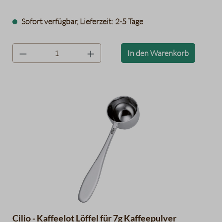
Sofort verfügbar, Lieferzeit: 2-5 Tage
product.quantityLabel
In den Warenkorb
Cilio - Kaffeelot Löffel für 7g Kaffeepulver