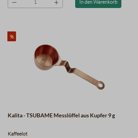
In den Warenkorb
Tsubame“ steht für Qualität.
%
Kalita - TSUBAME Messlöffel aus Kupfer 9 g
Kaffeelot