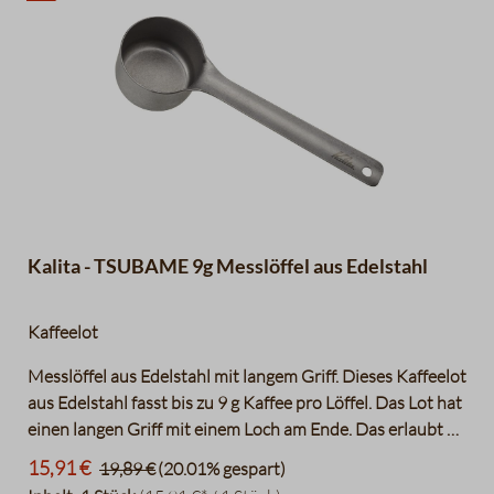
Kalita - TSUBAME 9g Messlöffel aus Edelstahl
Kaffeelot
Messlöffel aus Edelstahl mit langem Griff. Dieses Kaffeelot
aus Edelstahl fasst bis zu 9 g Kaffee pro Löffel. Das Lot hat
einen langen Griff mit einem Loch am Ende. Das erlaubt es
einen Schlüsselanhänger oder Karabiner daran zu
15,91 €
19,89 €
(20.01% gespart)
befestigen und so den Kaffeeportionierer beispielsweise