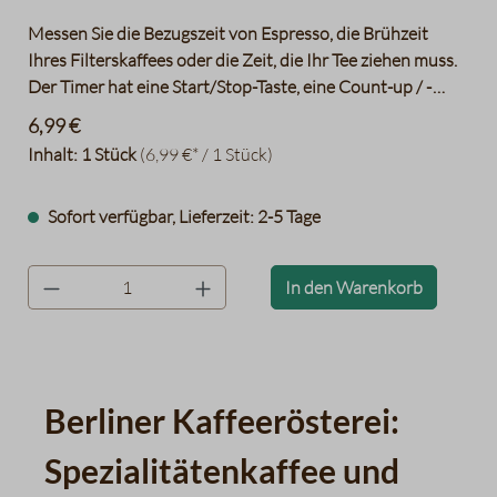
Messen Sie die Bezugszeit von Espresso, die Brühzeit
Ihres Filterskaffees oder die Zeit, die Ihr Tee ziehen muss.
Der Timer hat eine Start/Stop-Taste, eine Count-up / -
down Funktion und ein leicht ablesbares LCD-Display.
6,99 €
Inhalt:
1 Stück
(6,99 €* / 1 Stück)
Sofort verfügbar, Lieferzeit: 2-5 Tage
product.quantityLabel
In den Warenkorb
Berliner Kaffeerösterei:
Spezialitätenkaffee und