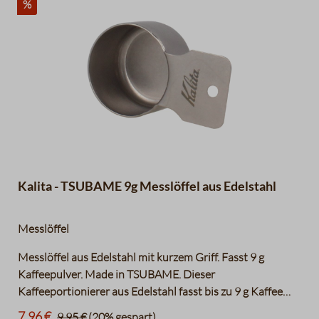
%
Kalita - TSUBAME 9g Messlöffel aus Edelstahl
Messlöffel
Messlöffel aus Edelstahl mit kurzem Griff. Fasst 9 g
Kaffeepulver. Made in TSUBAME. Dieser
Kaffeeportionierer aus Edelstahl fasst bis zu 9 g Kaffee
pro Löffel. Das Lot hat einen kurzen Griff mit einem Loch
7,96 €
9,95 €
(20% gespart)