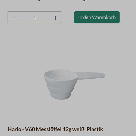
product.quantityLabel
In den Warenkorb
Hario - V60 Messlöffel 12g weiß, Plastik