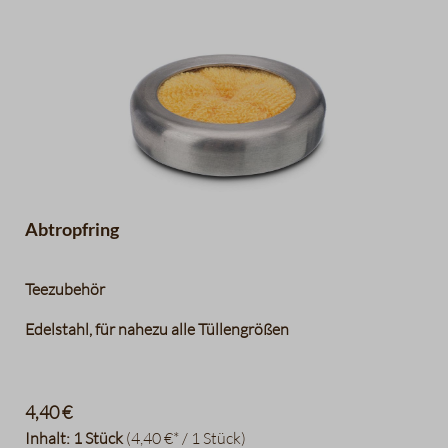
Abtropfring
Teezubehör
Edelstahl, für nahezu alle Tüllengrößen
4,40 €
Inhalt:
1 Stück
(4,40 €* / 1 Stück)