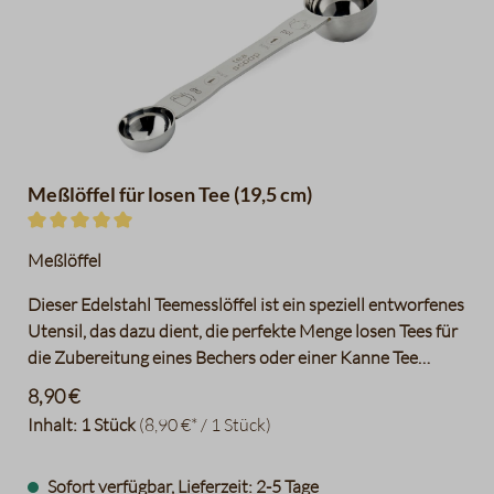
Meßlöffel für losen Tee (19,5 cm)
Durchschnittliche Bewertung von 5 von 5 Sternen
Meßlöffel
Dieser Edelstahl Teemesslöffel ist ein speziell entworfenes
Utensil, das dazu dient, die perfekte Menge losen Tees für
die Zubereitung eines Bechers oder einer Kanne Tee
abzumessen.
8,90 €
Inhalt:
1 Stück
(8,90 €* / 1 Stück)
Sofort verfügbar, Lieferzeit: 2-5 Tage