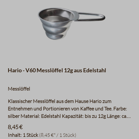
Hario - V60 Messlöffel 12g aus Edelstahl
Messlöffel
Klassischer Messlöffel aus dem Hause Hario zum
Entnehmen und Portionieren von Kaffee und Tee. Farbe:
silber Material: Edelstahl Kapazität: bis zu 12g Länge: ca.
55 mm Breite: ca. 36 mm Höhe: ca. 120 mm
8,45 €
Inhalt:
1 Stück
(8,45 €* / 1 Stück)