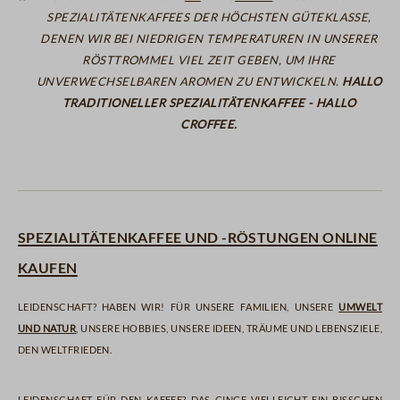
Spezialitätenkaffees der höchsten Güteklasse,
denen wir bei niedrigen Temperaturen in unserer
Rösttrommel viel Zeit geben, um ihre
unverwechselbaren Aromen zu entwickeln.
Hallo
traditioneller Spezialitätenkaffee - Hallo
CROFFEE.
Spezialitätenkaffee und -Röstungen online
kaufen
Leidenschaft? Haben wir! Für unsere Familien, unsere
Umwelt
und Natur
, unsere Hobbies, unsere Ideen, Träume und Lebensziele,
den Weltfrieden.
Leidenschaft für den Kaffee? Das ginge vielleicht ein bisschen