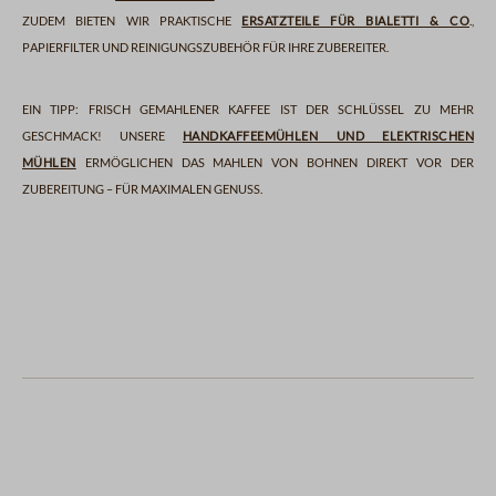
Zudem bieten wir praktische
Ersatzteile für Bialetti & Co
.,
Papierfilter und Reinigungszubehör für Ihre Zubereiter.
Ein Tipp: Frisch gemahlener Kaffee ist der Schlüssel zu mehr
Geschmack! Unsere
Handkaffeemühlen und elektrischen
Mühlen
ermöglichen das Mahlen von Bohnen direkt vor der
Zubereitung – für maximalen Genuss.
french press
kaffeemühlen
espressozubehör
kaffeezubereiter