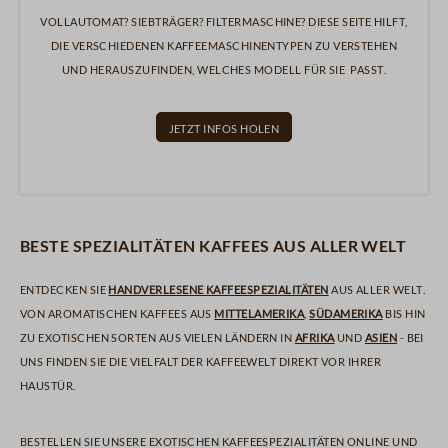
Vollautomat? Siebträger? Filtermaschine? Diese Seite hilft,
die verschiedenen Kaffeemaschinentypen zu verstehen
und herauszufinden, welches Modell für Sie passt.
Jetzt Infos holen
Beste Spezialitäten Kaffees aus aller Welt
Entdecken Sie
handverlesene Kaffeespezialitäten
aus aller Welt.
Von aromatischen Kaffees aus
Mittelamerika
,
Südamerika
bis hin
zu exotischen Sorten aus vielen Ländern in
Afrika
und
Asien
- bei
uns finden Sie die Vielfalt der Kaffeewelt direkt vor Ihrer
Haustür.
Bestellen Sie unsere exotischen Kaffeespezialitäten online und