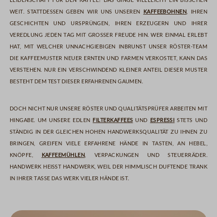
weit. Stattdessen geben wir uns unseren
Kaffeebohnen
, ihren
Geschichten und Ursprüngen, ihren Erzeugern und ihrer
Veredlung jeden Tag mit großer Freude hin. Wer einmal erlebt
hat, mit welcher unnachgiebigen Inbrunst unser Röster-Team
die Kaffeemuster neuer Ernten und Farmen verkostet, kann das
verstehen. Nur ein verschwindend kleiner Anteil dieser Muster
besteht dem Test dieser erfahrenen Gaumen.
Doch nicht nur unsere Röster und Qualitätsprüfer arbeiten mit
Hingabe. Um unsere edlen
Filterkaffees
und
Espressi
stets und
ständig in der gleichen hohen Handwerksqualität zu Ihnen zu
bringen, greifen viele erfahrene Hände in Tasten, an Hebel,
Knöpfe,
Kaffeemühlen
, Verpackungen und Steuerräder.
Handwerk heißt Handwerk, weil der himmlisch duftende Trank
in Ihrer Tasse das Werk vieler Hände ist.