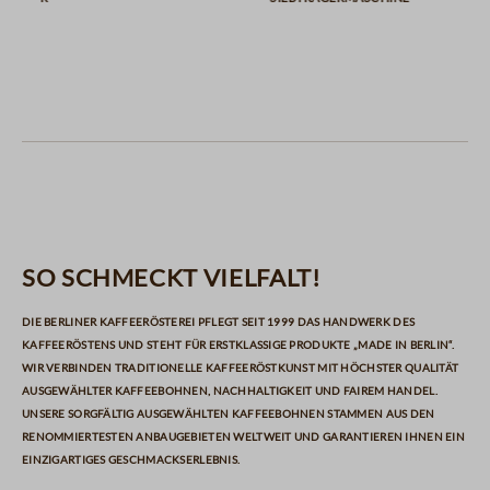
So schmeckt Vielfalt!
Die Berliner Kaffeerösterei pflegt seit 1999 das Handwerk des
Kaffeeröstens und steht für erstklassige Produkte „Made in Berlin“.
Wir verbinden traditionelle Kaffeeröstkunst mit höchster Qualität
ausgewählter Kaffeebohnen, Nachhaltigkeit und fairem Handel.
Unsere sorgfältig ausgewählten Kaffeebohnen stammen aus den
renommiertesten Anbaugebieten weltweit und garantieren Ihnen ein
einzigartiges Geschmackserlebnis.