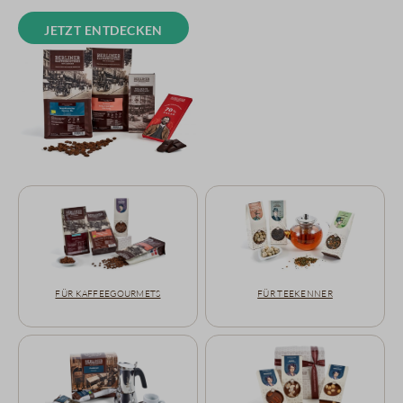
Jetzt entdecken
Für Kaffeegourmets
Für Teekenner