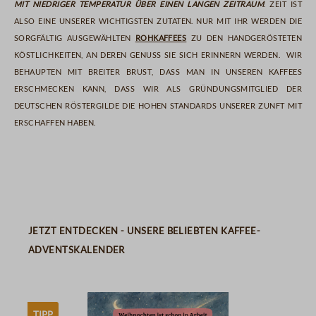
mit niedriger Temperatur über einen langen Zeitraum
. Zeit ist
also eine unserer wichtigsten Zutaten. Nur mit ihr werden die
sorgfältig ausgewählten
Rohkaffees
zu den handgerösteten
Köstlichkeiten, an deren Genuss Sie sich erinnern werden. Wir
behaupten mit breiter Brust, dass man in unseren Kaffees
erschmecken kann, dass wir als Gründungsmitglied der
Deutschen Röstergilde die hohen Standards unserer Zunft mit
erschaffen haben.
aromakaffee
entkoffeinierter kaffee
bio kaffee
kaffee mit auszeichnung
Produktgalerie überspringen
Jetzt entdecken - unsere beliebten Kaffee-
Adventskalender
Tipp