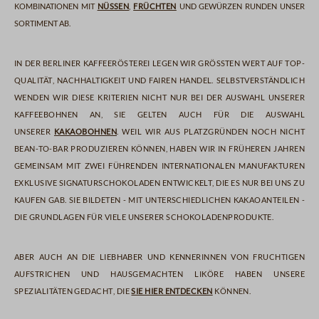
Kombinationen mit
Nüssen
,
Früchten
und Gewürzen runden unser
Sortiment ab.
In der Berliner Kaffeerösterei legen wir größten Wert auf Top-
Qualität, Nachhaltigkeit und fairen Handel. Selbstverständlich
wenden wir diese Kriterien nicht nur bei der Auswahl unserer
Kaffeebohnen an, sie gelten auch für die Auswahl
unserer
Kakaobohnen
. Weil wir aus Platzgründen noch nicht
Bean-to-Bar produzieren können, haben wir in früheren Jahren
gemeinsam mit zwei führenden internationalen Manufakturen
exklusive Signaturschokoladen entwickelt, die es nur bei uns zu
kaufen gab. Sie bildeten - mit unterschiedlichen Kakaoanteilen -
die Grundlagen für viele unserer Schokoladenprodukte.
Aber auch an die Liebhaber und Kennerinnen von fruchtigen
Aufstrichen und hausgemachten Liköre haben unsere
Spezialitäten gedacht, die
Sie hier entdecken
können.