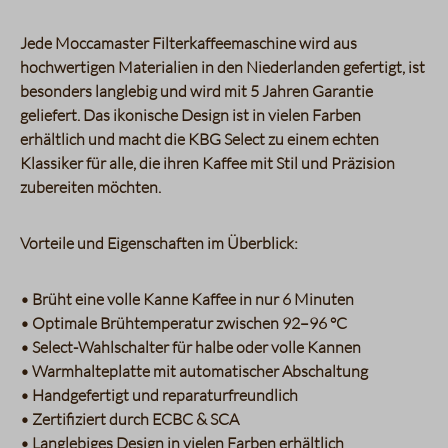
Jede Moccamaster Filterkaffeemaschine wird aus
hochwertigen Materialien in den Niederlanden gefertigt, ist
besonders langlebig und wird mit 5 Jahren Garantie
geliefert. Das ikonische Design ist in vielen Farben
erhältlich und macht die KBG Select zu einem echten
Klassiker für alle, die ihren Kaffee mit Stil und Präzision
zubereiten möchten.
Vorteile und Eigenschaften im Überblick:
• Brüht eine volle Kanne Kaffee in nur 6 Minuten
• Optimale Brühtemperatur zwischen 92–96 °C
• Select-Wahlschalter für halbe oder volle Kannen
• Warmhalteplatte mit automatischer Abschaltung
• Handgefertigt und reparaturfreundlich
• Zertifiziert durch ECBC & SCA
• Langlebiges Design in vielen Farben erhältlich