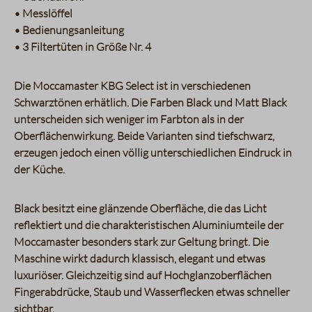
• Messlöffel
• Bedienungsanleitung
• 3 Filtertüten in Größe Nr. 4
Die Moccamaster KBG Select ist in verschiedenen
Schwarztönen erhätlich. Die Farben Black und Matt Black
unterscheiden sich weniger im Farbton als in der
Oberflächenwirkung. Beide Varianten sind tiefschwarz,
erzeugen jedoch einen völlig unterschiedlichen Eindruck in
der Küche.
Black besitzt eine glänzende Oberfläche, die das Licht
reflektiert und die charakteristischen Aluminiumteile der
Moccamaster besonders stark zur Geltung bringt. Die
Maschine wirkt dadurch klassisch, elegant und etwas
luxuriöser. Gleichzeitig sind auf Hochglanzoberflächen
Fingerabdrücke, Staub und Wasserflecken etwas schneller
sichtbar.