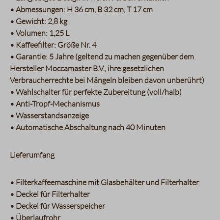
• Abmessungen: H 36 cm, B 32 cm, T 17 cm
• Gewicht: 2,8 kg
• Volumen: 1,25 L
• Kaffeefilter: Größe Nr. 4
• Garantie: 5 Jahre (geltend zu machen gegenüber dem
Hersteller Moccamaster B.V., ihre gesetzlichen
Verbraucherrechte bei Mängeln bleiben davon unberührt)
• Wahlschalter für perfekte Zubereitung (voll/halb)
• Anti-Tropf-Mechanismus
• Wasserstandsanzeige
• Automatische Abschaltung nach 40 Minuten
Lieferumfang
• Filterkaffeemaschine mit Glasbehälter und Filterhalter
• Deckel für Filterhalter
• Deckel für Wasserspeicher
• Überlaufrohr