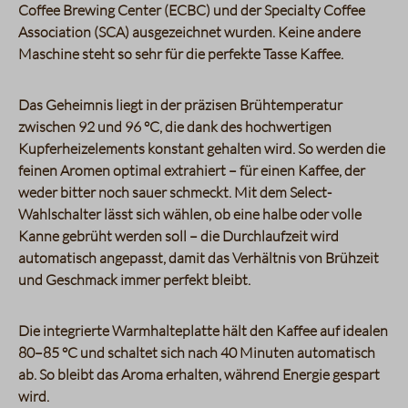
Coffee Brewing Center (ECBC) und der Specialty Coffee
Association (SCA) ausgezeichnet wurden. Keine andere
Maschine steht so sehr für die perfekte Tasse Kaffee.
Das Geheimnis liegt in der präzisen Brühtemperatur
zwischen 92 und 96 °C, die dank des hochwertigen
Kupferheizelements konstant gehalten wird. So werden die
feinen Aromen optimal extrahiert – für einen Kaffee, der
weder bitter noch sauer schmeckt. Mit dem Select-
Wahlschalter lässt sich wählen, ob eine halbe oder volle
Kanne gebrüht werden soll – die Durchlaufzeit wird
automatisch angepasst, damit das Verhältnis von Brühzeit
und Geschmack immer perfekt bleibt.
Die integrierte Warmhalteplatte hält den Kaffee auf idealen
80–85 °C und schaltet sich nach 40 Minuten automatisch
ab. So bleibt das Aroma erhalten, während Energie gespart
wird.