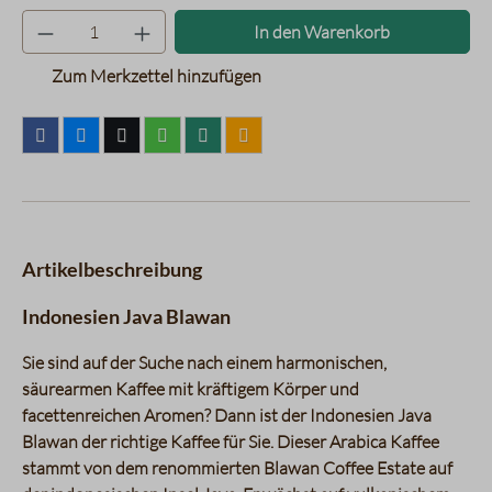
Produkt Anzahl: Gib den gewünsc
In den Warenkorb
Zum Merkzettel hinzufügen
Artikelbeschreibung
Indonesien Java Blawan
Sie sind auf der Suche nach einem harmonischen,
säurearmen Kaffee mit kräftigem Körper und
facettenreichen Aromen? Dann ist der Indonesien Java
Blawan der richtige Kaffee für Sie. Dieser Arabica Kaffee
stammt von dem renommierten Blawan Coffee Estate auf