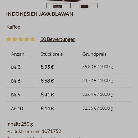
Indonesien Java Blawan
Kaffee
20 Bewertungen
Durchschnittliche Bewertung von 4.7 von 5 Sternen
Anzahl
Stückpreis
Grundpreis
3
8,95 €
35,80 € / 1000 g
Bis
6
8,68 €
34,72 € / 1000 g
Bis
9
8,41 €
33,64 € / 1000 g
Bis
10
8,14 €
32,56 € / 1000 g
Ab
Inhalt: 250 g
Produktnummer:
1071752