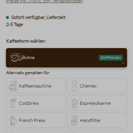
Preise inkl. MwSt. zzgl. Versandkosten
Sofort verfügbar, Lieferzeit:
2-5 Tage
Kaffeeform wählen:
Bohne
EMPFOHLEN
Alternativ gemahlen für:
Kaffeemaschine
Chemex
Coldbrew
Espressokanne
French Press
Handfilter