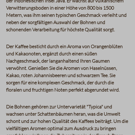
der indonesischen Insel Java. Er wächst auf vulkanischem
Verwitterungsboden in einer Höhe von 800 bis 1500
Metern, was ihm seinen typischen Geschmack verleiht und
neben der sorgfältigen Auswahl der Bohnen und
schonenden Verarbeitung für höchste Qualität sorgt.
Der Kaffee besticht durch ein Aroma von Orangenblüten
und Kakaonoten, ergänzt durch einen süßen
Nachgeschmack, der langanhaltend Ihren Gaumen
verwöhnt. Genießen Sie die Aromen von Haselnüssen,
Kakao, roten Johannisbeeren und schwarzem Tee. Sie
sorgen für eine komplexen Geschmack, der durch die
floralen und fruchtigen Noten perfekt abgerundet wird.
Die Bohnen gehören zur Untervarietät "Typica" und
wachsen unter Schattenbäumen heran, was die Umwelt
schont und zur hohen Qualität des Kaffees beiträgt. Um die
vielfältigen Aromen optimal zum Ausdruck zu bringen