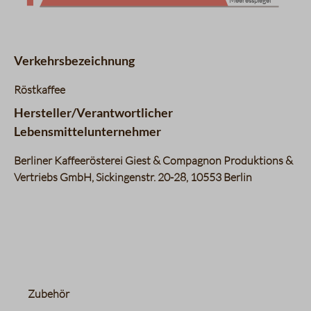
Meeresspiegel
Verkehrsbezeichnung
Röstkaffee
Hersteller/Verantwortlicher
Lebensmittelunternehmer
Berliner Kaffeerösterei Giest & Compagnon Produktions &
Vertriebs GmbH, Sickingenstr. 20-28, 10553 Berlin
Produktgalerie überspringen
Zubehör