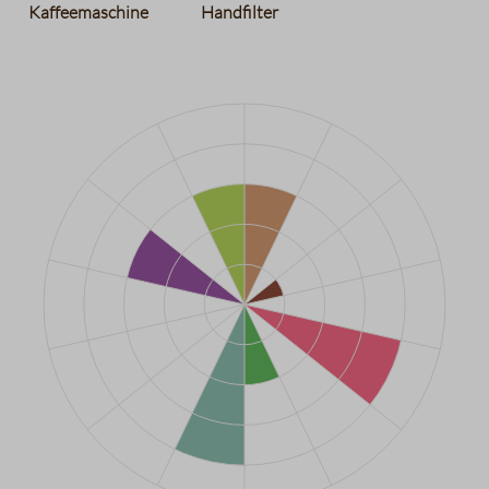
Kaffeemaschine
Handfilter