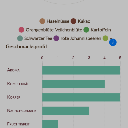
Datentabelle für das Diagramm: Aromarad
Haselnüsse
Kakao
Orangenblüte, Veilchenblüte
Kartoffeln
Schwarzer Tee
rote Johannisbeeren
–
i
Geschmacksprofil