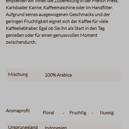
empfehlen wir Ihnen die Zubereitung in der French Press,
Karlsbader Kanne, Kaffeemaschine oder im Handfilter.
Aufgrund seines ausgewogenen Geschmacks und der
geringen Fruchtigkeit eignet sich der Kaffee für viele
Kaffeeliebhaber. Egal ob Sie ihn als Start in den Tag
genießen oder für einen genussvollen Moment
zwischendurch.
Mischung
100%
Arabica
Aromaprofil
,
,
Floral
Fruchtig
Nussig
Ursprungsland
Indonesien