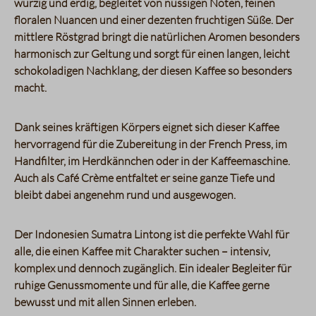
würzig und erdig, begleitet von nussigen Noten, feinen
floralen Nuancen und einer dezenten fruchtigen Süße. Der
mittlere Röstgrad bringt die natürlichen Aromen besonders
harmonisch zur Geltung und sorgt für einen langen, leicht
schokoladigen Nachklang, der diesen Kaffee so besonders
macht.
Dank seines kräftigen Körpers eignet sich dieser Kaffee
hervorragend für die Zubereitung in der French Press, im
Handfilter, im Herdkännchen oder in der Kaffeemaschine.
Auch als Café Crème entfaltet er seine ganze Tiefe und
bleibt dabei angenehm rund und ausgewogen.
Der Indonesien Sumatra Lintong ist die perfekte Wahl für
alle, die einen Kaffee mit Charakter suchen – intensiv,
komplex und dennoch zugänglich. Ein idealer Begleiter für
ruhige Genussmomente und für alle, die Kaffee gerne
bewusst und mit allen Sinnen erleben.