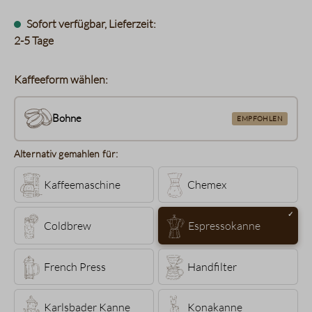
Sofort verfügbar, Lieferzeit:
2-5 Tage
Kaffeeform wählen:
Bohne
EMPFOHLEN
Alternativ gemahlen für:
Kaffeemaschine
Chemex
Coldbrew
Espressokanne
French Press
Handfilter
Karlsbader Kanne
Konakanne