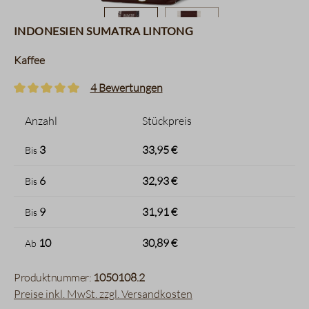
Indonesien Sumatra Lintong
Kaffee
4 Bewertungen
Durchschnittliche Bewertung von 5 von 5 Sternen
Anzahl
Stückpreis
3
33,95 €
Bis
6
32,93 €
Bis
9
31,91 €
Bis
10
30,89 €
Ab
Produktnummer:
1050108.2
Preise inkl. MwSt. zzgl. Versandkosten