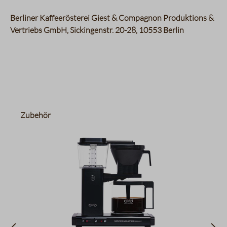
Berliner Kaffeerösterei Giest & Compagnon Produktions &
Vertriebs GmbH, Sickingenstr. 20-28, 10553 Berlin
Produktgalerie überspringen
Zubehör