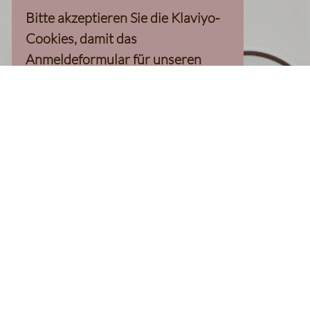
Bitte akzeptieren Sie die Klaviyo-
Cookies, damit das
Anmeldeformular für unseren
Newsletter, inkl. 10%-
Willkommensgutschein, geladen
werden kann
Klaviyo-Cookies akzeptieren
homepage
Kaffee Finder
Produkte
Kaffee