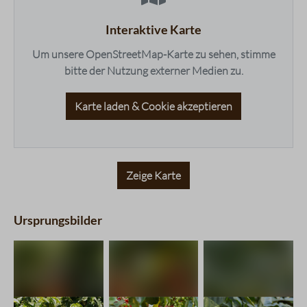
Balance
4 / 5
Süße
2 / 5
Interaktive Karte
Bouquet
3 / 5
Um unsere OpenStreetMap-Karte zu sehen, stimme
bitte der Nutzung externer Medien zu.
Karte laden & Cookie akzeptieren
Zeige Karte
Ursprungsbilder