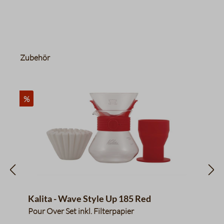
Produktgalerie überspringen
Zubehör
%
Kalita - Wave Style Up 185 Red
Pour Over Set inkl. Filterpapier