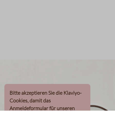
Bitte akzeptieren Sie die Klaviyo-
Cookies, damit das
Anmeldeformular für unseren