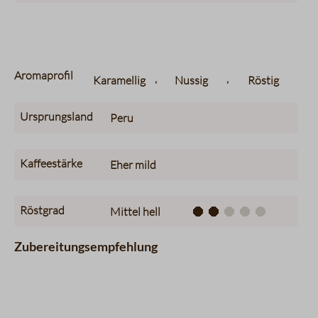
Aromaprofil
,
,
Karamellig
Nussig
Röstig
Ursprungsland
Peru
Kaffeestärke
Eher mild
Röstgrad
Mittel hell
Zubereitungsempfehlung