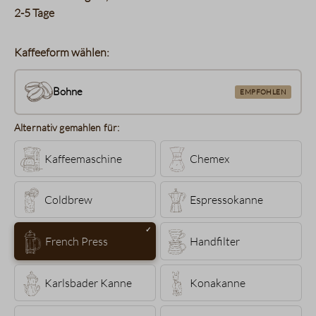
2-5 Tage
Kaffeeform wählen:
Bohne
EMPFOHLEN
Alternativ gemahlen für:
Kaffeemaschine
Chemex
Coldbrew
Espressokanne
French Press
Handfilter
Karlsbader Kanne
Konakanne