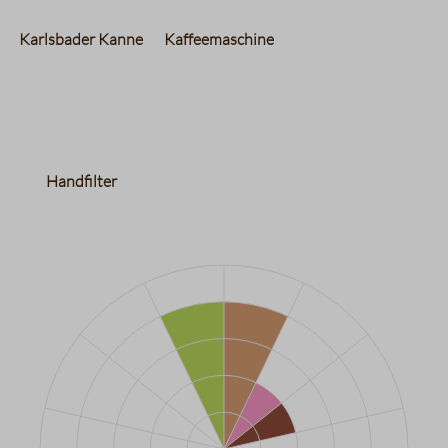
Karlsbader Kanne
Kaffeemaschine
Handfilter