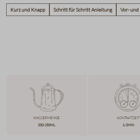
Kurz und Knapp
Schritt für Schritt Anleitung
Vor- und
Wassermenge
Kontaktzeit
200-250ml
1-2min