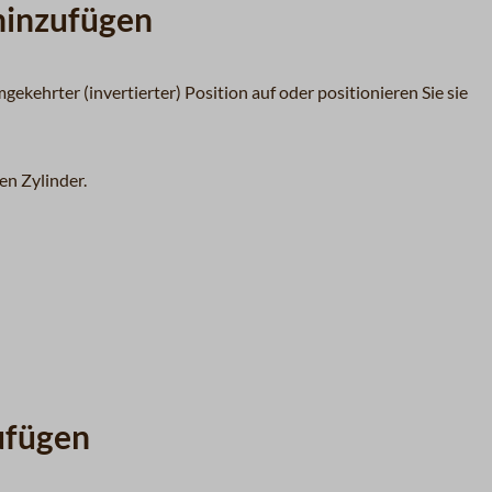
hinzufügen
mgekehrter (invertierter) Position auf oder positionieren Sie sie
en Zylinder.
ufügen