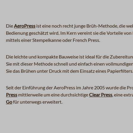
Die
AeroPress
ist eine noch recht junge Brüh-Methode, die welt
Bedienung geschätzt wird. Im Kern vereint sie die Vorteile vo
mittels einer Stempelkanne oder French Press.
Die leichte und kompakte Bauweise ist ideal für die Zubereit
Sie mit dieser Methode schnell und einfach einen vollmundig
Sie das Brühen unter Druck mit dem Einsatz eines Papierfilters
Seit der Einführung der AeroPress im Jahre 2005 wurde die Pr
Press
mittlerweile um eine durchsichtige
Clear Press
, eine ext
Go
für unterwegs erweitert.