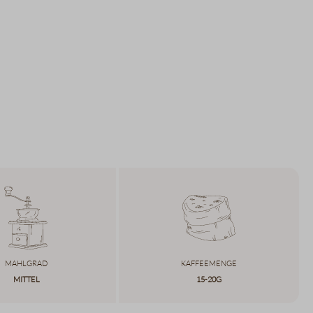
Mahlgrad
Kaffeemenge
Mittel
15-20g