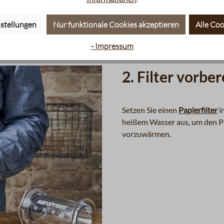
stellungen
Nur funktionale Cookies akzeptieren
Alle Coo
- Impressum
2. Filter vorbe
Setzen Sie einen
Papierfilter
i
heißem Wasser aus, um den P
vorzuwärmen.