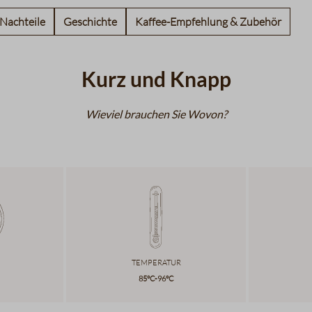
 Nachteile
Geschichte
Kaffee-Empfehlung & Zubehör
Kurz und Knapp
Wieviel brauchen Sie Wovon?
Temperatur
85°C-96°C