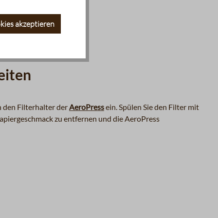
kies akzeptieren
reiten
n den Filterhalter der
AeroPress
ein. Spülen Sie den Filter mit
apiergeschmack zu entfernen und die AeroPress