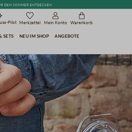
r den Sommer entdecken
ss-Pilot
Merkzettel
Mein Konto
Warenkorb
& Sets
Neu im Shop
Angebote