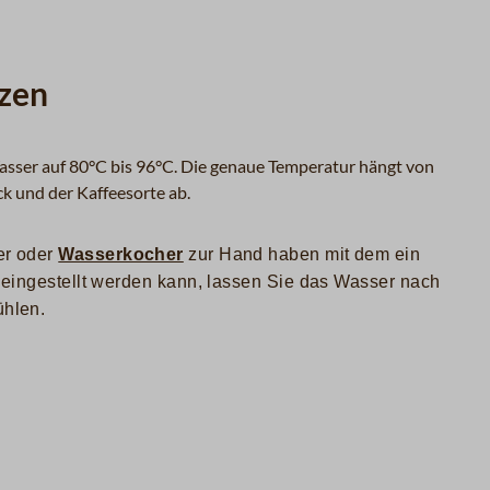
tzen
Wasser auf 80°C bis 96°C. Die genaue Temperatur hängt von
 und der Kaffeesorte ab.
r oder
Wasserkocher
zur Hand haben mit dem ein
 eingestellt werden kann
, lassen Sie das Wasser nach
hlen.