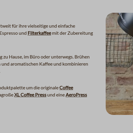
weit für ihre vielseitige und einfache
n Espresso und
Filterkaffee
mit der Zubereitung
ung zu Hause, im Büro oder unterwegs. Brühen
en und aromatischen Kaffee und kombinieren
.
oduktpalette um die originale
Coffee
ragroße
XL Coffee Press
und eine
AeroPress