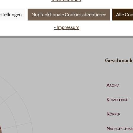
stellungen
Nur funktionale Cookies akzeptieren
Alle Coo
- Impressum
Geschmacks