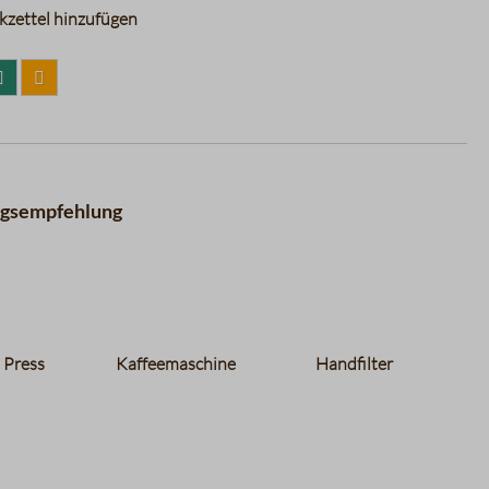
zettel hinzufügen
ngsempfehlung
 Press
Kaffeemaschine
Handfilter