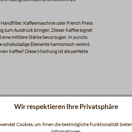
 Handfilter, Kaffeemaschine oder French Press
g zum Ausdruck bringen. Dieser Kaffee eignet
d eine mittlere Stärke bevorzugen. In puncto
ie schokoladige Elemente harmonisch vereint.
iven Kaffee? Diese Mischung ist die perfekte
Wir respektieren Ihre Privatsphäre
wendet Cookies, um Ihnen die bestmögliche Funktionalität bieten
Informationen
.