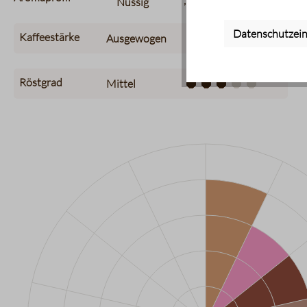
,
Nussig
Röstig
Datenschutzein
Kaffeestärke
Ausgewogen
Röstgrad
Mittel