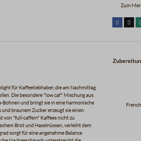
Zum Merk
Zubereitu
light für Kaffeeliebhaber, die am Nachmittag
llen. Die besondere "low caf" Mischung aus
-Bohnen und bringt sie in eine harmonische
French
 und braunem Zucker erzeugt sie einen
von "full-caffein" Kaffees nicht zu
ischem Brot und Haselnüssen, verleiht dem
tgrad sorgt für eine angenehme Balance
liche Nachgeschmack unterstreicht die