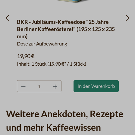
en
BKR - Jubiläums-Kaffeedose "25 Jahre
Berliner Kaffeerösterei" (195 x 125 x 235
mm)
Dose zur Aufbewahrung
19,90 €
Inhalt:
1 Stück
(19,90 €* / 1 Stück)
product.quantityLabel
In den Warenkorb
Weitere Anekdoten, Rezepte
und mehr Kaffeewissen