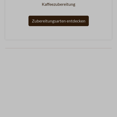
Kaffeezubereitung
Zubereitungsarten entdecken