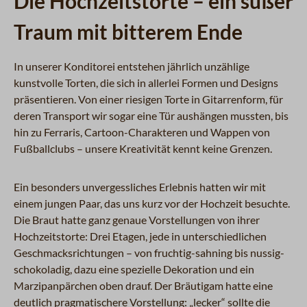
Die Hochzeitstorte – ein süßer
Traum mit bitterem Ende
In unserer Konditorei entstehen jährlich unzählige
kunstvolle Torten, die sich in allerlei Formen und Designs
präsentieren. Von einer riesigen Torte in Gitarrenform, für
deren Transport wir sogar eine Tür aushängen mussten, bis
hin zu Ferraris, Cartoon-Charakteren und Wappen von
Fußballclubs – unsere Kreativität kennt keine Grenzen.
Ein besonders unvergessliches Erlebnis hatten wir mit
einem jungen Paar, das uns kurz vor der Hochzeit besuchte.
Die Braut hatte ganz genaue Vorstellungen von ihrer
Hochzeitstorte: Drei Etagen, jede in unterschiedlichen
Geschmacksrichtungen – von fruchtig-sahning bis nussig-
schokoladig, dazu eine spezielle Dekoration und ein
Marzipanpärchen oben drauf. Der Bräutigam hatte eine
deutlich pragmatischere Vorstellung: „lecker“ sollte die