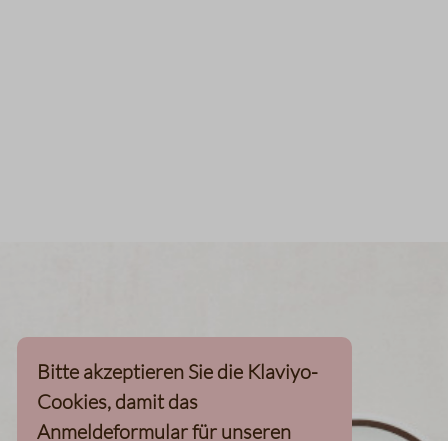
Bitte akzeptieren Sie die Klaviyo-
Cookies, damit das
Anmeldeformular für unseren