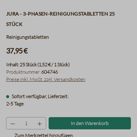
Jura - 3-Phasen-Reinigungstabletten 25
Stück
Reinigungstabletten
37,95 €
Inhalt:
25 Stück
(1,52 € / 1 Stück)
Produktnummer:
604746
Preise inkl. MwSt. zzgl. Versandkosten
Sofort verfügbar, Lieferzeit:
2-5 Tage
Produkt Anzahl: Gib den gewünsc
In den Warenkorb
Zum Merkzettel hinzufügen