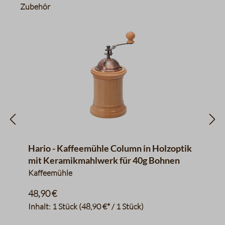
Produktgalerie überspringen
Zubehör
Hario - Kaffeemühle Column in Holzoptik
mit Keramikmahlwerk für 40g Bohnen
Kaffeemühle
48,90 €
Inhalt:
1 Stück
(48,90 €* / 1 Stück)