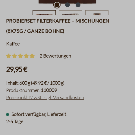
Probierset Filterkaffee – Mischungen
(8x75g / ganze Bohne)
Kaffee
2 Bewertungen
Durchschnittliche Bewertung von 5 von 5 Sternen
29,95 €
Inhalt:
600 g
(49,92 € / 1000 g)
Produktnummer:
110009
Preise inkl. MwSt. zzgl. Versandkosten
Sofort verfügbar, Lieferzeit:
2-5 Tage