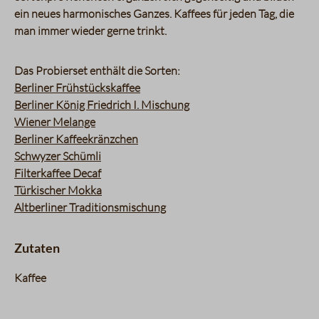
ein neues harmonisches Ganzes. Kaffees für jeden Tag, die
man immer wieder gerne trinkt.
Das Probierset enthält die Sorten:
Berliner Frühstückskaffee
Berliner König Friedrich I. Mischung
Wiener Melange
Berliner Kaffeekränzchen
Schwyzer Schümli
Filterkaffee Decaf
Türkischer Mokka
Altberliner Traditionsmischung
Zutaten
Kaffee