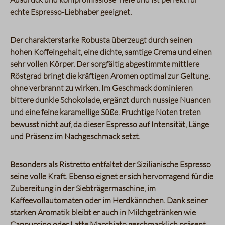
echte Espresso-Liebhaber geeignet.
Der charakterstarke Robusta überzeugt durch seinen
hohen Koffeingehalt, eine dichte, samtige Crema und einen
sehr vollen Körper. Der sorgfältig abgestimmte mittlere
Röstgrad bringt die kräftigen Aromen optimal zur Geltung,
ohne verbrannt zu wirken. Im Geschmack dominieren
bittere dunkle Schokolade, ergänzt durch nussige Nuancen
und eine feine karamellige Süße. Fruchtige Noten treten
bewusst nicht auf, da dieser Espresso auf Intensität, Länge
und Präsenz im Nachgeschmack setzt.
Besonders als Ristretto entfaltet der Sizilianische Espresso
seine volle Kraft. Ebenso eignet er sich hervorragend für die
Zubereitung in der Siebträgermaschine, im
Kaffeevollautomaten oder im Herdkännchen. Dank seiner
starken Aromatik bleibt er auch in Milchgetränken wie
Cappuccino oder Latte Macchiato geschmacklich präsent.