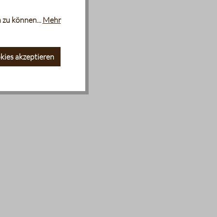
 zu können...
Mehr
kies akzeptieren