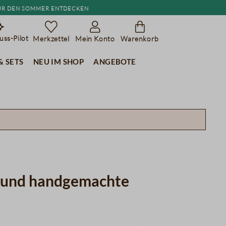
r den Sommer entdecken
ss-Pilot
Merkzettel
Mein Konto
Warenkorb
& Sets
Neu im Shop
Angebote
ee und handgemachte