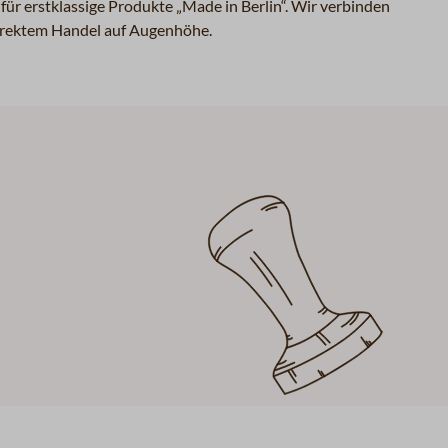
für erstklassige Produkte „Made in Berlin“. Wir verbinden
direktem Handel auf Augenhöhe.