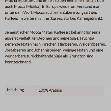
Mocha exportiert und erhielt so den Beinamen Mocha oder
auch Mocca (Mokka). In Europa wiederum verstand man
unter dem Wort Mocca auch eine Zubereitungsart des
Kaffees im weiteren Sinne (kurzes, starkes Kaffeegetränk).
Jemenitischer Mocca Matari Kaffee ist bekannt für seine
äußerst vielfältigen Aromen und seine Süße. Fruchtig
perlende Noten nach Kirschen, Himbeeren, Walderdbeeren,
Jostabeeren und Johannisbeeren, weinige Noten und eine
wunderbare zurückhaltende Süße als Grundton sind
kennzeichnend.
Mischung
100%
Arabica