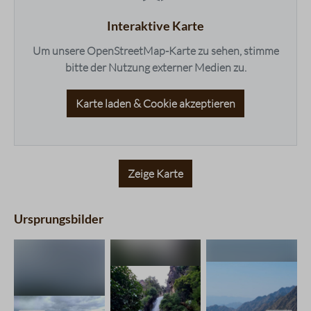
Balance
4 / 5
Süße
5 / 5
Interaktive Karte
Bouquet
3 / 5
Um unsere OpenStreetMap-Karte zu sehen, stimme
bitte der Nutzung externer Medien zu.
Karte laden & Cookie akzeptieren
Zeige Karte
Ursprungsbilder