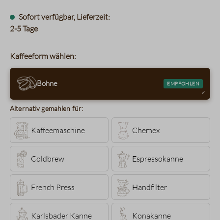
Sofort verfügbar, Lieferzeit:
2-5 Tage
Kaffeeform wählen:
Bohne
EMPFOHLEN
Alternativ gemahlen für:
Kaffeemaschine
Chemex
Coldbrew
Espressokanne
French Press
Handfilter
Karlsbader Kanne
Konakanne