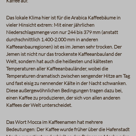
Kaffee auf.
Das lokale Klima hier ist für die Arabica Kaffeebäume in
vieler Hinsicht extrem: Mit einer jährlichen
Niederschlagsmenge von nur 244 bis 379 mm (anstatt
durchschnittlich 1.400-2.000 mm in anderen
Kaffeeanbauregionen) ist es im Jemen sehr trocken. Der
Jemen ist nicht nur das trockenste Kaffeeanbauland der
Welt, sondern hat auch die heißesten und kältesten
Temperaturen aller Kaffeeanbauländer, wobei die
Temperaturen dramatisch zwischen sengender Hitze am Tag
und fast eisig zu nennender Kälte in der Nacht schwanken.
Diese außergewöhnlichen Bedingungen tragen dazu bei,
einen Kaffee zu produzieren, der sich von allen anderen
Kaffees der Welt unterscheidet.
Das Wort Mocca im Kaffeenamen hat mehrere
Bedeutungen: Der Kaffee wurde früher über die Hafenstadt