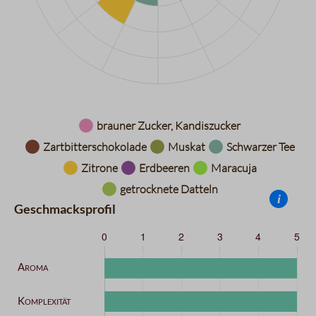
Datentabelle für das Diagramm: Aromarad
brauner Zucker, Kandiszucker
Zartbitterschokolade
Muskat
Schwarzer Tee
Zitrone
Erdbeeren
Maracuja
getrocknete Datteln
i
Geschmacksprofil