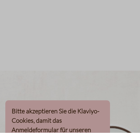
Bitte akzeptieren Sie die Klaviyo-
Cookies, damit das
Anmeldeformular für unseren
Newsletter, inkl. 10%-