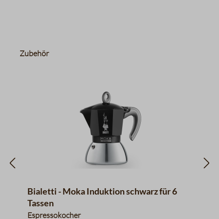
Produktgalerie überspringen
Zubehör
Bialetti - Moka Induktion schwarz für 6
Tassen
Espressokocher