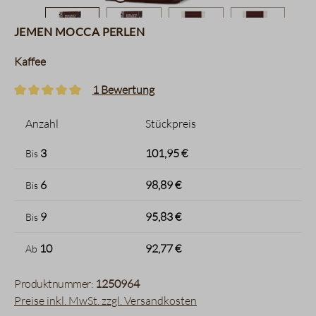
Jemen Mocca Perlen
Kaffee
1 Bewertung
Durchschnittliche Bewertung von 5 von 5 Sternen
Anzahl
Stückpreis
3
101,95 €
Bis
6
98,89 €
Bis
9
95,83 €
Bis
10
92,77 €
Ab
Produktnummer:
1250964
Preise inkl. MwSt. zzgl. Versandkosten