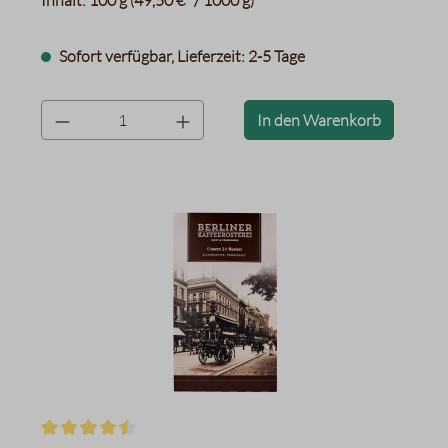
Inhalt:
100 g
49,50 €* / 1000 g
(
)
Sofort verfügbar, Lieferzeit: 2-5 Tage
product.quantityLabel
In den Warenkorb