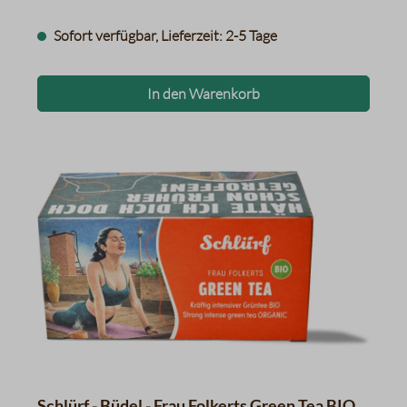
Sofort verfügbar, Lieferzeit: 2-5 Tage
In den Warenkorb
Schlürf - Büdel - Frau Folkerts Green Tea BIO