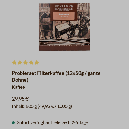
Durchschnittliche Bewertung von 5 von 5 Sternen
Probierset Filterkaffee (12x50g / ganze
Bohne)
Kaffee
29,95 €
Inhalt:
600 g
(49,92 € / 1000 g)
Sofort verfügbar, Lieferzeit: 2-5 Tage