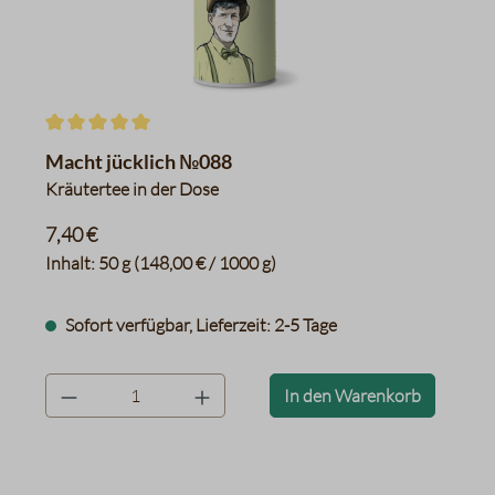
Durchschnittliche Bewertung von 5 von 5 Sternen
Macht jücklich №088
Kräutertee in der Dose
7,40 €
Inhalt:
50 g
(148,00 € / 1000 g)
Sofort verfügbar, Lieferzeit: 2-5 Tage
product.quantityLabel
In den Warenkorb