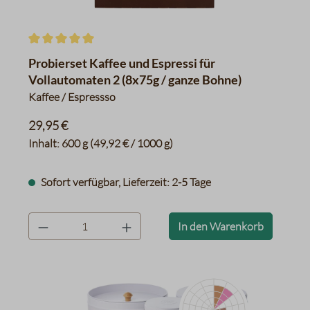
Durchschnittliche Bewertung von 5 von 5 Sternen
Probierset Kaffee und Espressi für
Vollautomaten 2 (8x75g / ganze Bohne)
Kaffee / Espressso
29,95 €
Inhalt:
600 g
(49,92 € / 1000 g)
Sofort verfügbar, Lieferzeit: 2-5 Tage
product.quantityLabel
In den Warenkorb