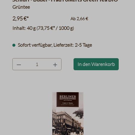
Grüntee
2,95 €*
Ab
2,66 €
Inhalt:
40 g
73,75 €* / 1000 g
(
)
Sofort verfügbar, Lieferzeit: 2-5 Tage
product.quantityLabel
In den Warenkorb