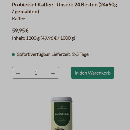
Durchschnittliche Bewertung von 4.6 von 5 Sternen
Probierset Kaffee - Unsere 24 Besten (24x50g
/ gemahlen)
Kaffee
59,95 €
Inhalt:
1200 g
(49,96 € / 1000 g)
Sofort verfügbar, Lieferzeit: 2-5 Tage
product.quantityLabel
In den Warenkorb