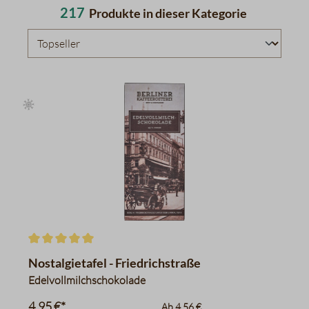
217
Produkte in dieser Kategorie
Durchschnittliche Bewertung von 5 von 5 Sternen
Nostalgietafel - Friedrichstraße
Edelvollmilchschokolade
4,95 €*
Ab
4,56 €