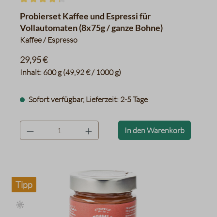
Durchschnittliche Bewertung von 4.3 von 5 Sternen
Probierset Kaffee und Espressi für
Vollautomaten (8x75g / ganze Bohne)
Kaffee / Espresso
29,95 €
Inhalt:
600 g
(49,92 € / 1000 g)
Sofort verfügbar, Lieferzeit: 2-5 Tage
product.quantityLabel
In den Warenkorb
Tipp