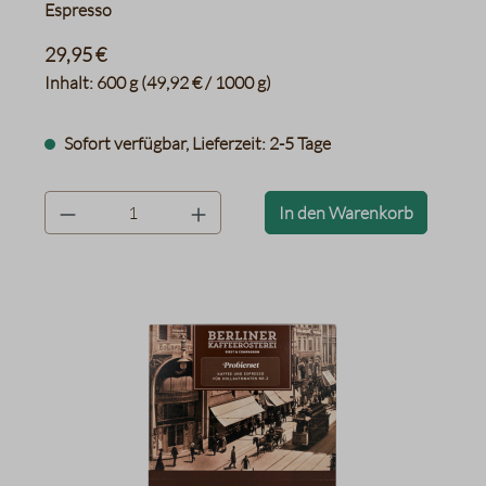
Espresso
29,95 €
Inhalt:
600 g
(49,92 € / 1000 g)
Sofort verfügbar, Lieferzeit: 2-5 Tage
product.quantityLabel
In den Warenkorb