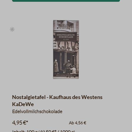
Nostalgietafel - Kaufhaus des Westens
KaDeWe
Edelvollmilchschokolade
4,95 €*
Ab
4,56 €