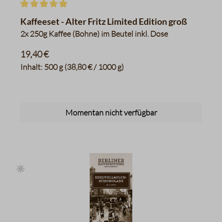
Durchschnittliche Bewertung von 4.9 von 5 Sternen
Kaffeeset - Alter Fritz Limited Edition groß
2x 250g Kaffee (Bohne) im Beutel inkl. Dose
19,40 €
Inhalt:
500 g
(38,80 € / 1000 g)
Momentan nicht verfügbar