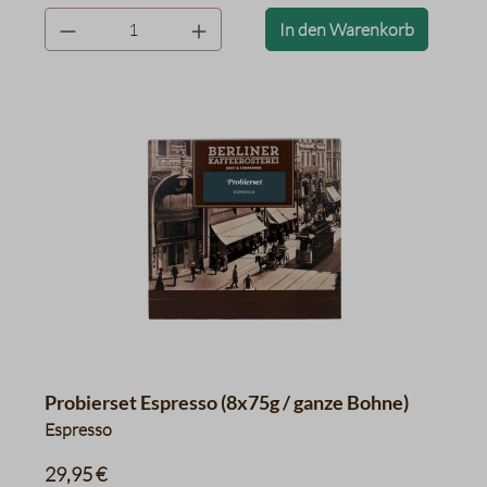
product.quantityLabel
In den Warenkorb
Probierset Espresso (8x75g / ganze Bohne)
Espresso
29,95 €