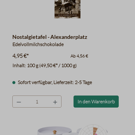
Nostalgietafel - Alexanderplatz
Edelvollmilchschokolade
4,95 €*
Ab
4,56 €
Inhalt:
100 g
49,50 €* / 1000 g
(
)
Sofort verfügbar, Lieferzeit: 2-5 Tage
product.quantityLabel
In den Warenkorb