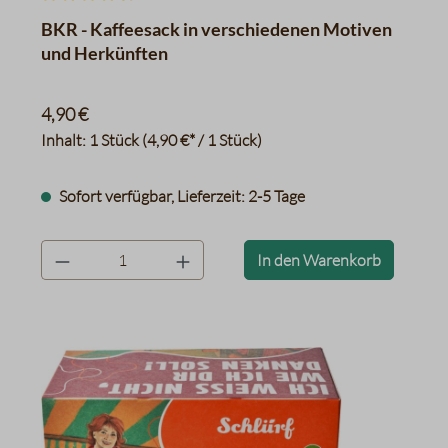
Durchschnittliche Bewertung von 4.7 von 5 Sternen
BKR - Kaffeesack in verschiedenen Motiven
und Herkünften
4,90 €
Inhalt:
1 Stück
(4,90 €* / 1 Stück)
Sofort verfügbar, Lieferzeit: 2-5 Tage
product.quantityLabel
In den Warenkorb