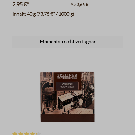
2,95 €*
Ab
2,66 €
Inhalt:
40 g
73,75 €* / 1000 g
(
)
Momentan nicht verfügbar