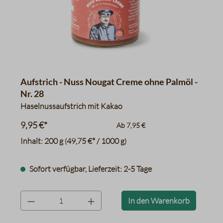
Aufstrich - Nuss Nougat Creme ohne Palmöl -
Nr. 28
Haselnussaufstrich mit Kakao
9,95 €*
Ab
7,95 €
Inhalt:
200 g
49,75 €* / 1000 g
(
)
Sofort verfügbar, Lieferzeit: 2-5 Tage
product.quantityLabel
In den Warenkorb