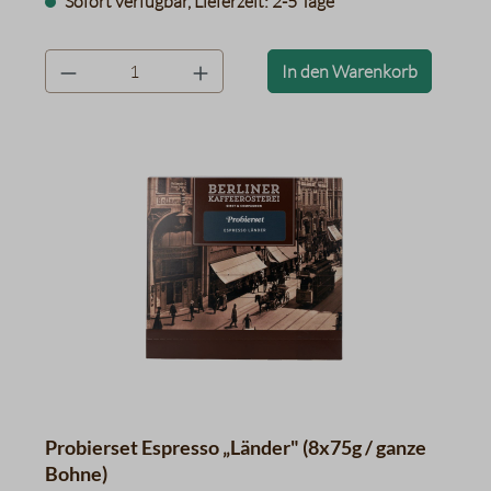
Sofort verfügbar, Lieferzeit: 2-5 Tage
product.quantityLabel
In den Warenkorb
Probierset Espresso „Länder" (8x75g / ganze
Bohne)