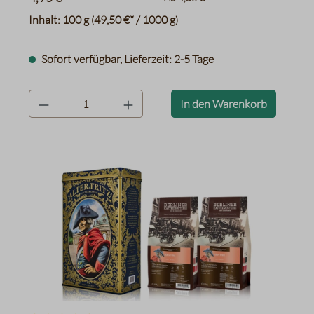
Inhalt:
100 g
49,50 €* / 1000 g
(
)
Sofort verfügbar, Lieferzeit: 2-5 Tage
product.quantityLabel
In den Warenkorb