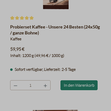
Durchschnittliche Bewertung von 5 von 5 Sternen
Probierset Kaffee - Unsere 24 Besten (24x50g
/ ganze Bohne)
Kaffee
59,95 €
Inhalt:
1200 g
(49,96 € / 1000 g)
Sofort verfügbar, Lieferzeit: 2-5 Tage
product.quantityLabel
In den Warenkorb