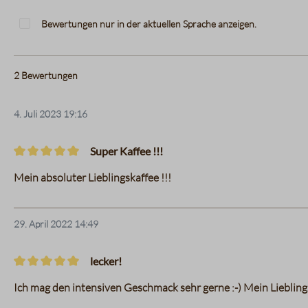
Bewertungen nur in der aktuellen Sprache anzeigen.
2
Bewertungen
4. Juli 2023 19:16
Super Kaffee !!!
Bewertung mit 5 von 5 Sternen
Mein absoluter Lieblingskaffee !!!
29. April 2022 14:49
lecker!
Bewertung mit 5 von 5 Sternen
Ich mag den intensiven Geschmack sehr gerne :-) Mein Lieblings