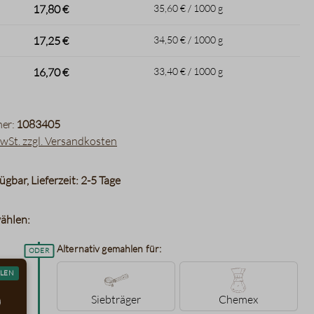
17,80 €
35,60 € / 1000 g
17,25 €
34,50 € / 1000 g
16,70 €
33,40 € / 1000 g
er:
1083405
MwSt. zzgl. Versandkosten
ügbar, Lieferzeit: 2-5 Tage
ählen:
Alternativ gemahlen für:
LEN
Siebträger
Chemex