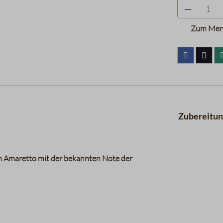
Zum Merk
Zubereitu
on Amaretto mit der bekannten Note der