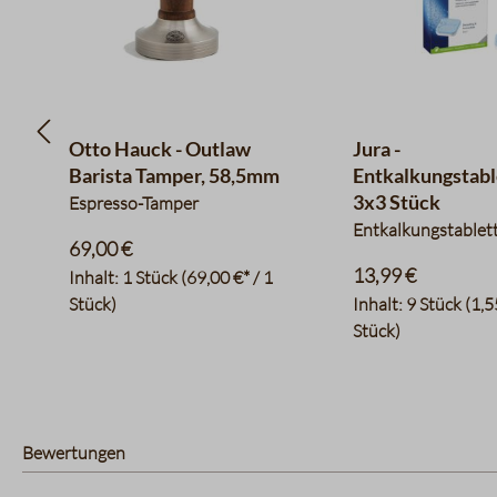
Otto Hauck - Outlaw
Jura -
Barista Tamper, 58,5mm
Entkalkungstab
3x3 Stück
Espresso-Tamper
Entkalkungstablet
69,00 €
13,99 €
Inhalt:
1 Stück
(69,00 €* / 1
Stück)
Inhalt:
9 Stück
(1,5
Stück)
Bewertungen