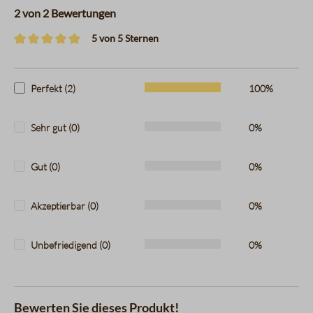
2 von 2 Bewertungen
5 von 5 Sternen
Durchschnittliche Bewertung von 5 von 5 Sternen
Perfekt (2)
100%
Sehr gut (0)
0%
Gut (0)
0%
Akzeptierbar (0)
0%
Unbefriedigend (0)
0%
Bewerten Sie dieses Produkt!