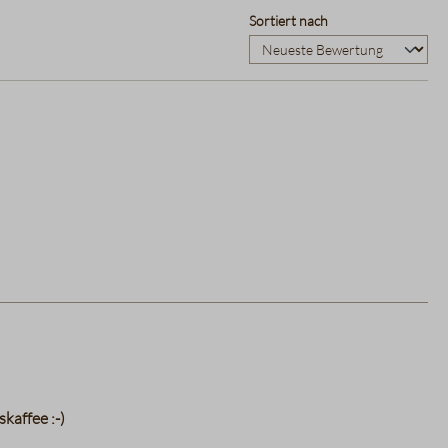
Sortiert nach
kaffee :-)