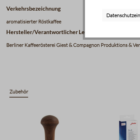
Verkehrsbezeichnung
Datenschutzein
aromatisierter Röstkaffee
Hersteller/Verantwortlicher Lebensmittelunternehm
Berliner Kaffeerösterei Giest & Compagnon Produktions & Vert
Zubehör
Produktgalerie überspringen