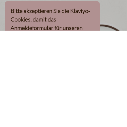
Bitte akzeptieren Sie die Klaviyo-
Cookies, damit das
Anmeldeformular für unseren
Newsletter, inkl. 10%-
Willkommensgutschein, geladen
werden kann
Klaviyo-Cookies akzeptieren
homepage
Kaffee Finder
Produkte