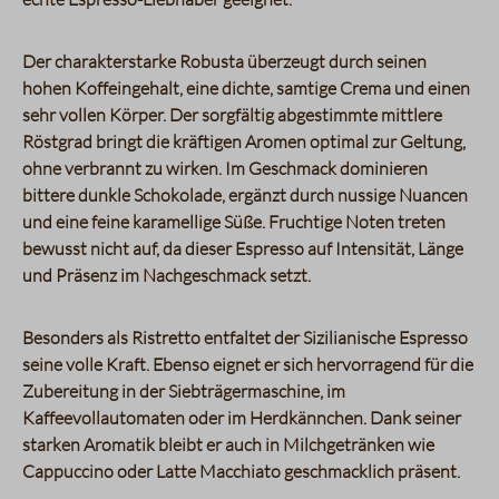
Der charakterstarke Robusta überzeugt durch seinen
hohen Koffeingehalt, eine dichte, samtige Crema und einen
sehr vollen Körper. Der sorgfältig abgestimmte mittlere
Röstgrad bringt die kräftigen Aromen optimal zur Geltung,
ohne verbrannt zu wirken. Im Geschmack dominieren
bittere dunkle Schokolade, ergänzt durch nussige Nuancen
und eine feine karamellige Süße. Fruchtige Noten treten
bewusst nicht auf, da dieser Espresso auf Intensität, Länge
und Präsenz im Nachgeschmack setzt.
Besonders als Ristretto entfaltet der Sizilianische Espresso
seine volle Kraft. Ebenso eignet er sich hervorragend für die
Zubereitung in der Siebträgermaschine, im
Kaffeevollautomaten oder im Herdkännchen. Dank seiner
starken Aromatik bleibt er auch in Milchgetränken wie
Cappuccino oder Latte Macchiato geschmacklich präsent.