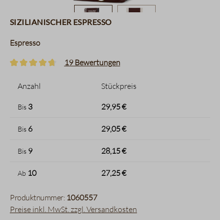
Sizilianischer Espresso
Espresso
19 Bewertungen
Durchschnittliche Bewertung von 4.8 von 5 Sternen
Anzahl
Stückpreis
3
29,95 €
Bis
6
29,05 €
Bis
9
28,15 €
Bis
10
27,25 €
Ab
Produktnummer:
1060557
Preise inkl. MwSt. zzgl. Versandkosten