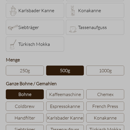
Karlsbader Kanne
Konakanne
Siebträger
Tassenaufguss
Türkisch Mokka
auswählen
Menge
250g
500g
1000g
auswählen
Ganze Bohne / Gemahlen
Bohne
Kaffeemaschine
Chemex
Coldbrew
Espressokanne
French Press
Handfilter
Karlsbader Kanne
Konakanne
Siebträger
Tassenaufguss
Türkisch Mokka