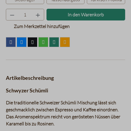
Produkt Anzahl: Gib den gewünsc
In den Warenkorb
Zum Merkzettel hinzufügen
Artikelbeschreibung
Schwyzer Schümli
Die traditionelle Schweizer Schümli Mischung lässt sich
geschmacklich zwischen Espresso und Kaffee einordnen.
Das Aromenspektrum reicht von gerösteten Nüssen über
Karamell bis zu Rosinen.