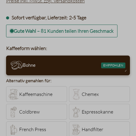
Preise inkl. MwSt. zzgl. Versandkosten
Sofort verfügbar, Lieferzeit: 2-5 Tage
Gute Wahl
–
81 Kunden teilen Ihren Geschmack
Kaffeeform wählen:
Bohne
EMPFOHLEN
Alternativ gemahlen für:
Kaffeemaschine
Chemex
Coldbrew
Espressokanne
French Press
Handfilter