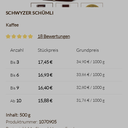
Schwyzer Schümli
Kaffee
18 Bewertungen
Durchschnittliche Bewertung von 5 von 5 Sternen
Anzahl
Stückpreis
Grundpreis
3
17,45 €
34,90 € / 1000 g
Bis
6
16,93 €
33,86 € / 1000 g
Bis
9
16,40 €
32,80 € / 1000 g
Bis
10
15,88 €
31,76 € / 1000 g
Ab
Inhalt: 500 g
Produktnummer:
1070905