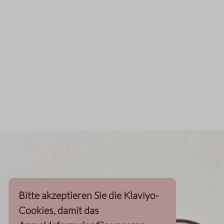
Bitte akzeptieren Sie die Klaviyo-
Cookies, damit das