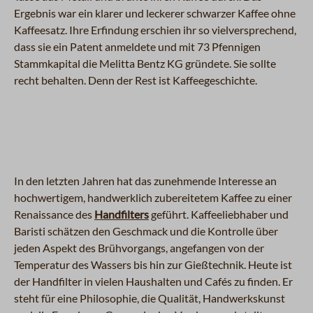
Ergebnis war ein klarer und leckerer schwarzer Kaffee ohne
Kaffeesatz. Ihre Erfindung erschien ihr so vielversprechend,
dass sie ein Patent anmeldete und mit 73 Pfennigen
Stammkapital die Melitta Bentz KG gründete. Sie sollte
recht behalten. Denn der Rest ist Kaffeegeschichte.
In den letzten Jahren hat das zunehmende Interesse an
hochwertigem, handwerklich zubereitetem Kaffee zu einer
Renaissance des
Handfilters
geführt. Kaffeeliebhaber und
Baristi schätzen den Geschmack und die Kontrolle über
jeden Aspekt des Brühvorgangs, angefangen von der
Temperatur des Wassers bis hin zur Gießtechnik. Heute ist
der Handfilter in vielen Haushalten und Cafés zu finden. Er
steht für eine Philosophie, die Qualität, Handwerkskunst