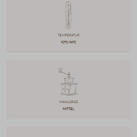
Temperatur
92°C-96°C
Mahlgrad
Mittel