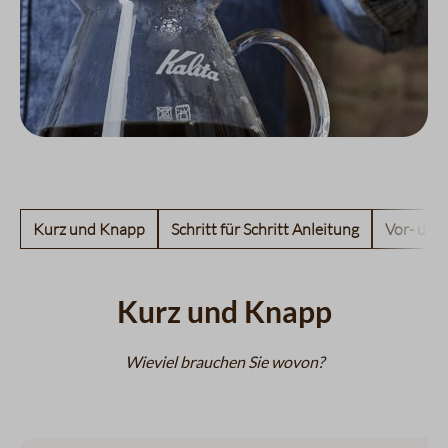
Kurz und Knapp
Schritt für Schritt Anleitung
Vor- und
Kurz und Knapp
Wieviel brauchen Sie wovon?