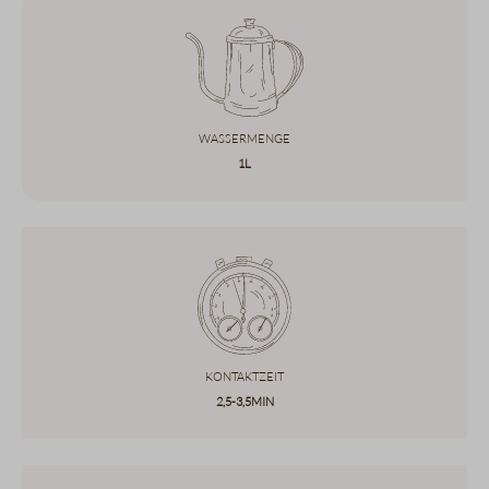
Wassermenge
1l
Kontaktzeit
2,5-3,5min