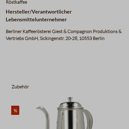
Röstkaffee
Hersteller/Verantwortlicher
Lebensmittelunternehmer
Berliner Kaffeerösterei Giest & Compagnon Produktions &
Vertriebs GmbH, Sickingenstr. 20-28, 10553 Berlin
Produktgalerie überspringen
Zubehör
%