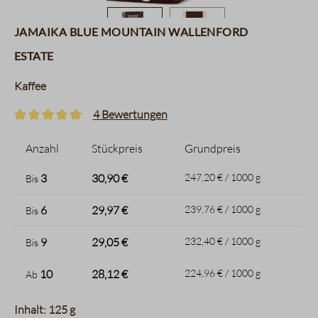
Jamaika Blue Mountain Wallenford
Estate
Kaffee
4 Bewertungen
Durchschnittliche Bewertung von 5 von 5 Sternen
Anzahl
Stückpreis
Grundpreis
3
30,90 €
247,20 € / 1000 g
Bis
6
29,97 €
239,76 € / 1000 g
Bis
9
29,05 €
232,40 € / 1000 g
Bis
10
28,12 €
224,96 € / 1000 g
Ab
Inhalt: 125 g