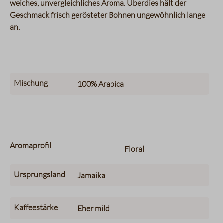
weiches, unvergleichliches Aroma. Überdies hält der
Geschmack frisch gerösteter Bohnen ungewöhnlich lange
an.
Mischung
100%
Arabica
Aromaprofil
Floral
Ursprungsland
Jamaika
Kaffeestärke
Eher mild