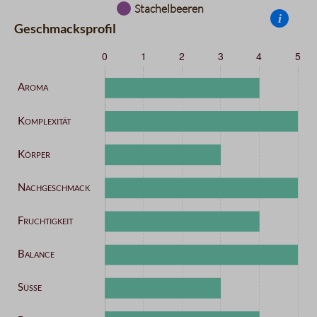
Stachelbeeren
i
Geschmacksprofil