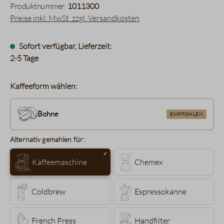
Produktnummer:
1011300
Preise inkl. MwSt. zzgl. Versandkosten
Sofort verfügbar, Lieferzeit:
2-5 Tage
Kaffeeform wählen:
Bohne
EMPFOHLEN
Alternativ gemahlen für:
Kaffeemaschine
Chemex
Coldbrew
Espressokanne
French Press
Handfilter