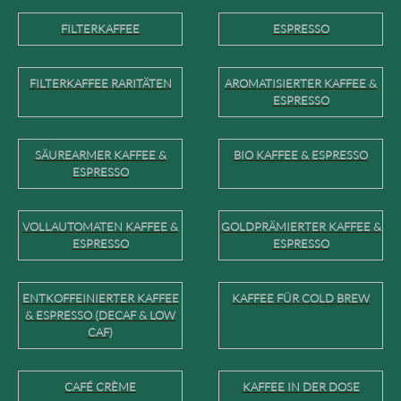
FILTERKAFFEE
ESPRESSO
FILTERKAFFEE RARITÄTEN
AROMATISIERTER KAFFEE &
ESPRESSO
SÄUREARMER KAFFEE &
BIO KAFFEE & ESPRESSO
ESPRESSO
VOLLAUTOMATEN KAFFEE &
GOLDPRÄMIERTER KAFFEE &
ESPRESSO
ESPRESSO
ENTKOFFEINIERTER KAFFEE
KAFFEE FÜR COLD BREW
& ESPRESSO (DECAF & LOW
CAF)
CAFÉ CRÈME
KAFFEE IN DER DOSE