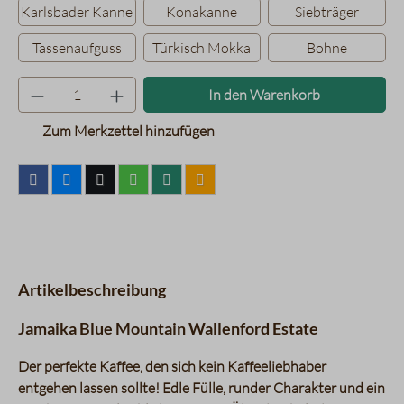
Karlsbader Kanne
Konakanne
Siebträger
Tassenaufguss
Türkisch Mokka
Bohne
Produkt Anzahl: Gib den gewünsc
In den Warenkorb
Zum Merkzettel hinzufügen
Artikelbeschreibung
Jamaika Blue Mountain Wallenford Estate
Der perfekte Kaffee, den sich kein Kaffeeliebhaber
entgehen lassen sollte! Edle Fülle, runder Charakter und ein