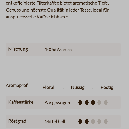
entkoffeinierte Filterkaffee bietet aromatische Tiefe,
Genuss und höchste Qualität in jeder Tasse. Ideal für
anspruchsvolle Kaffeeliebhaber.
Mischung
100%
Arabica
Aromaprofil
,
,
Floral
Nussig
Röstig
Kaffeestärke
Ausgewogen
Röstgrad
Mittel hell