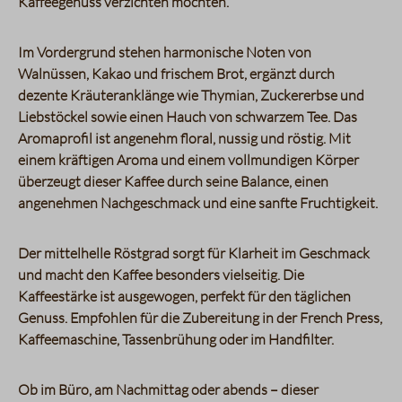
Kaffeegenuss verzichten möchten.
Im Vordergrund stehen harmonische Noten von
Walnüssen, Kakao und frischem Brot, ergänzt durch
dezente Kräuteranklänge wie Thymian, Zuckererbse und
Liebstöckel sowie einen Hauch von schwarzem Tee. Das
Aromaprofil ist angenehm floral, nussig und röstig. Mit
einem kräftigen Aroma und einem vollmundigen Körper
überzeugt dieser Kaffee durch seine Balance, einen
angenehmen Nachgeschmack und eine sanfte Fruchtigkeit.
Der mittelhelle Röstgrad sorgt für Klarheit im Geschmack
und macht den Kaffee besonders vielseitig. Die
Kaffeestärke ist ausgewogen, perfekt für den täglichen
Genuss. Empfohlen für die Zubereitung in der French Press,
Kaffeemaschine, Tassenbrühung oder im Handfilter.
Ob im Büro, am Nachmittag oder abends – dieser