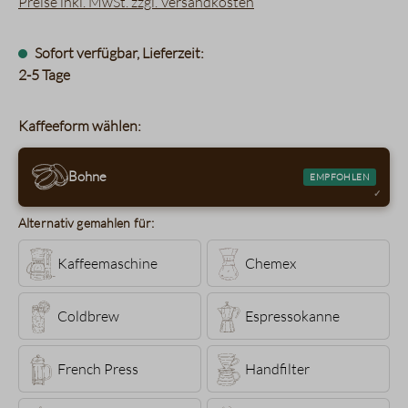
Preise inkl. MwSt. zzgl. Versandkosten
Sofort verfügbar, Lieferzeit:
2-5 Tage
Kaffeeform wählen:
Bohne
EMPFOHLEN
Alternativ gemahlen für:
Kaffeemaschine
Chemex
Coldbrew
Espressokanne
French Press
Handfilter