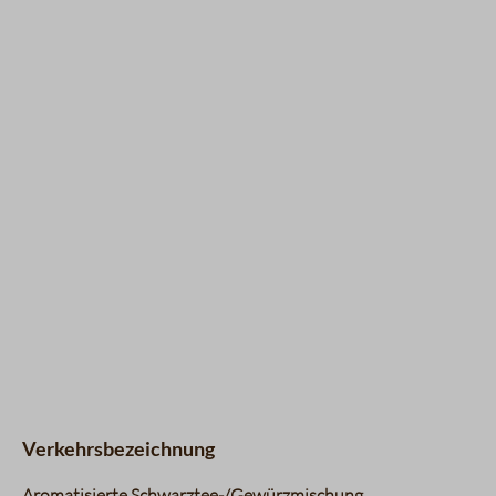
Verkehrsbezeichnung
Aromatisierte Schwarztee-/Gewürzmischung