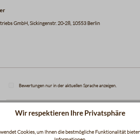
er
riebs GmbH, Sickingenstr. 20-28, 10553 Berlin
Bewertungen nur in der aktuellen Sprache anzeigen.
2
Bewertungen
Wir respektieren Ihre Privatsphäre
2. März 2024 16:54
wendet Cookies, um Ihnen die bestmögliche Funktionalität bieten
Informationen
.