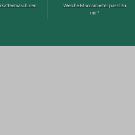
erkaffeemaschinen
Welche Moccamaster passt zu
mir?