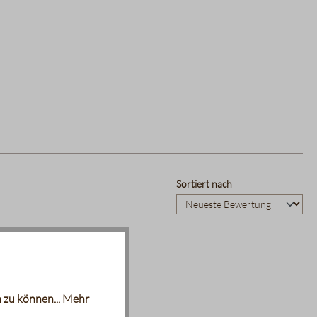
Sortiert nach
 zu können...
Mehr