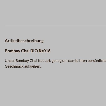
Artikelbeschreibung
Bombay Chai BIO №016
Unser Bombay Chai ist stark genug um damit ihren persönlichen
Geschmack aufgießen.