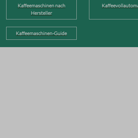
Kaffeemaschinen nach
Kaffeevollautom
Hersteller
Kaffeemaschinen-Guide