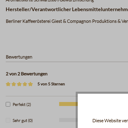
Hersteller/Verantwortlicher Lebensmittelunternehm
Berliner Kaffeerösterei Giest & Compagnon Produktions & Vert
Bewertungen
2 von 2 Bewertungen
5 von 5 Sternen
Durchschnittliche Bewertung von 5 von 5 Sternen
Perfekt (2)
100%
Diese Website ver
Sehr gut (0)
0%