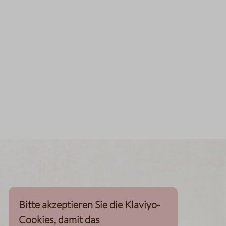
Bitte akzeptieren Sie die Klaviyo-
Cookies, damit das