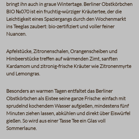
bringt ihn auch in graue Wintertage. Berliner Obstkörbchen
BIO №070 ist ein fruchtig-würziger Kräutertee, der die
Leichtigkeit eines Spaziergangs durch den Wochenmarkt
ins Teeglas zaubert: bio-zertifiziert und voller feiner
Nuancen.
Apfelstücke, Zitronenschalen, Orangenscheiben und
Himbeerstücke treffen auf wärmenden Zimt, sanften
Kardamom und zitronig-frische Kräuter wie Zitronenmyrte
und Lemongras.
Besonders an warmen Tagen entfaltet das Berliner
Obstkörbchen als Eistee seine ganze Frische: einfach mit
sprudelnd kochendem Wasser aufgießen, mindestens fünf
Minuten ziehen lassen, abkühlen und direkt über Eiswürfel
gießen. So wird aus einer Tasse Tee ein Glas voll
Sommerlaune.