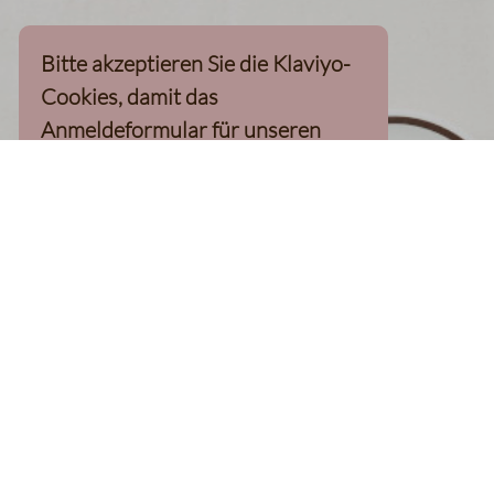
Bitte akzeptieren Sie die Klaviyo-
Cookies, damit das
Anmeldeformular für unseren
Newsletter, inkl. 10%-
Willkommensgutschein, geladen
werden kann
Klaviyo-Cookies akzeptieren
homepage
Kaffee Finder
Produkte