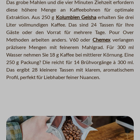
Das grobe Mahlen und die vier Minuten Ziehzeit erfordern
diese höhere Menge an Kaffeebohnen für optimale
Extraktion. Aus 250 g
Kolumbien Geisha
erhalten Sie drei
Liter vollmundigen Kaffee. Das sind 24 Tassen für Ihre
Gäste oder den Vorrat für mehrere Tage. Pour Over
Methoden arbeiten anders. V60 oder
Chemex
verlangen
präzisere Mengen mit feinerem Mahlgrad. Für 300 ml
Wasser nehmen Sie 18 g Kaffee bei mittlerer Körnung. Eine
250 g Packung? Die reicht für 14 Brühvorgänge à 300 ml.
Das ergibt 28 kleinere Tassen mit klarem, aromatischem
Profil, perfekt für Liebhaber feiner Nuancen.