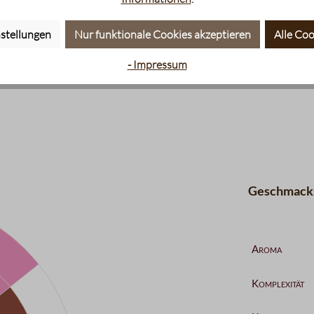
stellungen
Nur funktionale Cookies akzeptieren
Alle Coo
- Impressum
Geschmacks