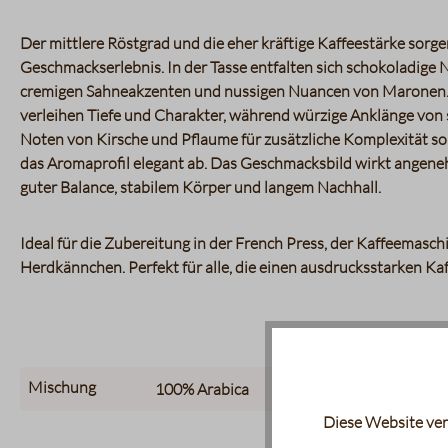
Der mittlere Röstgrad und die eher kräftige Kaffeestärke sorge
Geschmackserlebnis. In der Tasse entfalten sich schokoladige 
cremigen Sahneakzenten und nussigen Nuancen von Maronen.
verleihen Tiefe und Charakter, während würzige Anklänge von 
Noten von Kirsche und Pflaume für zusätzliche Komplexität s
das Aromaprofil elegant ab. Das Geschmacksbild wirkt angenehm
guter Balance, stabilem Körper und langem Nachhall.
Ideal für die Zubereitung in der French Press, der Kaffeemasc
Herdkännchen. Perfekt für alle, die einen ausdrucksstarken Ka
Mischung
100%
Arabica
Diese Website ver