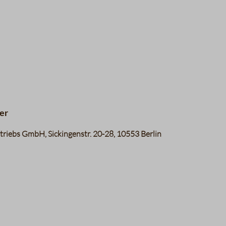
Süße
Bouquet
er
riebs GmbH, Sickingenstr. 20-28, 10553 Berlin