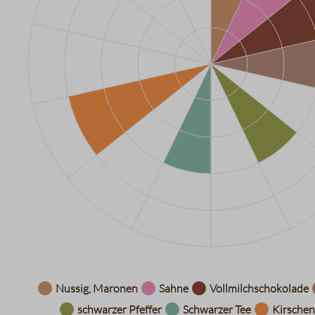
Datentabelle für das Diagramm: Aromarad
Nussig, Maronen
Sahne
Vollmilchschokolade
schwarzer Pfeffer
Schwarzer Tee
Kirschen