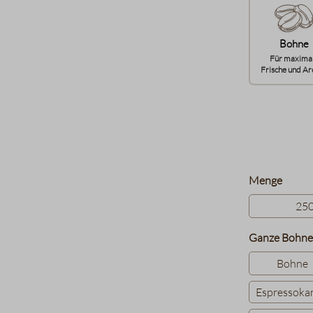
Bohne
Für maxima
Frische und Ar
auswä
Menge
25
Ganze Bohne
Bohne
Espressoka