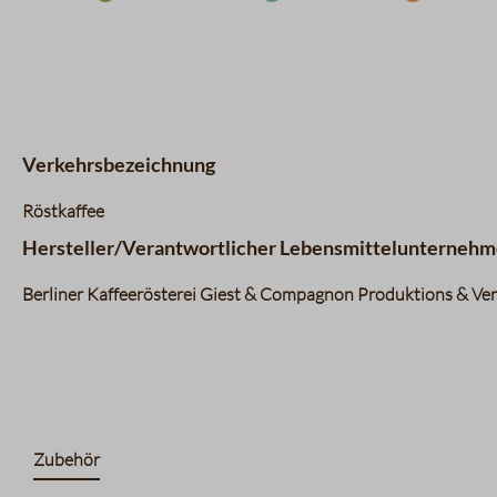
Verkehrsbezeichnung
Röstkaffee
Hersteller/Verantwortlicher Lebensmittelunternehm
Berliner Kaffeerösterei Giest & Compagnon Produktions & Vert
Zubehör
Produktgalerie überspringen