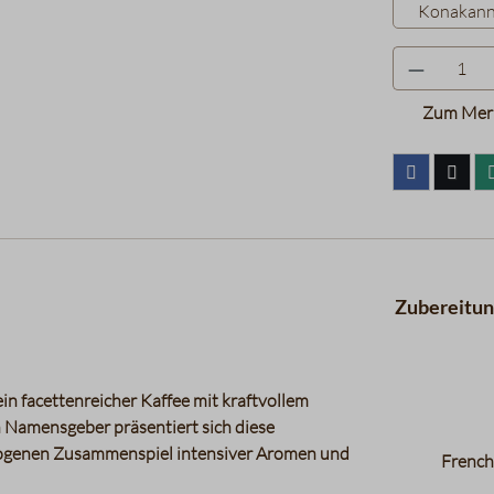
Konakan
Zum Merk
Zubereitu
ein facettenreicher Kaffee mit kraftvollem
en Namensgeber präsentiert sich diese
ewogenen Zusammenspiel intensiver Aromen und
French