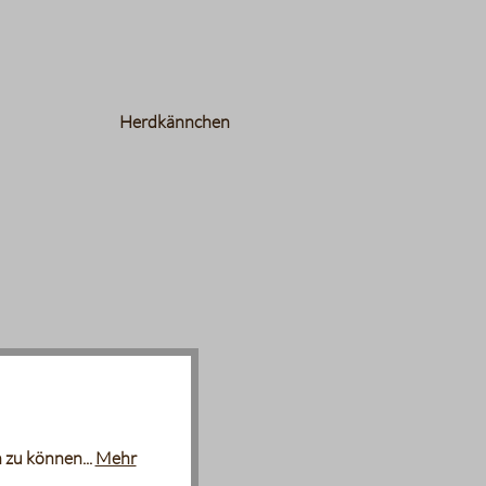
Herdkännchen
 zu können...
Mehr