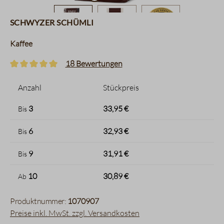
Schwyzer Schümli
Kaffee
18 Bewertungen
Durchschnittliche Bewertung von 5 von 5 Sternen
Anzahl
Stückpreis
3
33,95 €
Bis
6
32,93 €
Bis
9
31,91 €
Bis
10
30,89 €
Ab
Produktnummer:
1070907
Preise inkl. MwSt. zzgl. Versandkosten