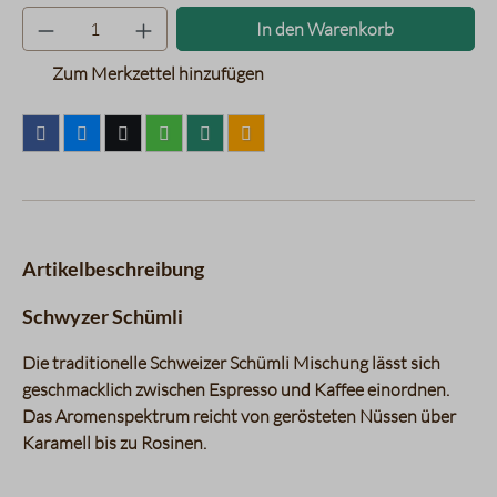
Produkt Anzahl: Gib den gewünsc
In den Warenkorb
Zum Merkzettel hinzufügen
Artikelbeschreibung
Schwyzer Schümli
Die traditionelle Schweizer Schümli Mischung lässt sich
geschmacklich zwischen Espresso und Kaffee einordnen.
Das Aromenspektrum reicht von gerösteten Nüssen über
Karamell bis zu Rosinen.