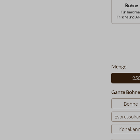
Bohne
Für maxima
Frische und Ar
auswä
Menge
25
Ganze Bohne
Bohne
Espressoka
Konakan