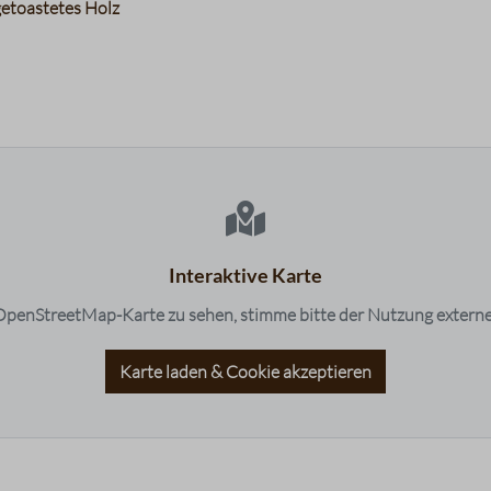
 getoastetes Holz
Fruchtigkeit
Balance
Süße
Bouquet
Interaktive Karte
penStreetMap-Karte zu sehen, stimme bitte der Nutzung externe
Karte laden & Cookie akzeptieren