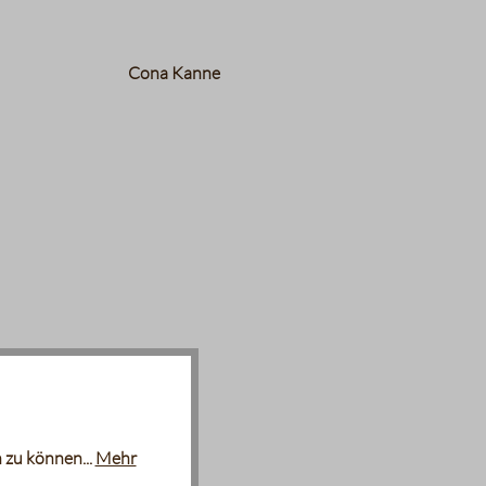
Cona Kanne
 zu können...
Mehr