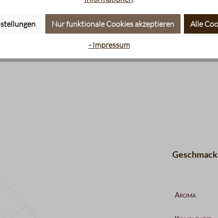
stellungen
Nur funktionale Cookies akzeptieren
Alle Coo
- Impressum
Geschmacks