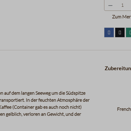
Zum Merk
Zubereitu
fen auf dem langen Seeweg um die Südspitze
ransportiert. In der feuchten Atmosphäre der
Kaffee (Container gab es auch noch nicht)
French
 gelblich, verloren an Gewicht, und der