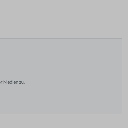
1 / 5
4 / 5
2 / 5
2 / 5
r Medien zu.