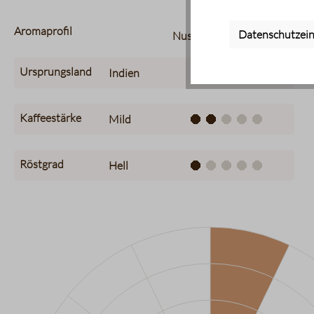
Aromaprofil
Datenschutzein
Nussig
Ursprungsland
Indien
Kaffeestärke
Mild
Röstgrad
Hell