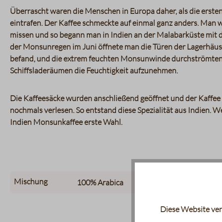
Überrascht waren die Menschen in Europa daher, als die erst
eintrafen. Der Kaffee schmeckte auf einmal ganz anders. Man
missen und so begann man in Indien an der Malabarküste mit
der Monsunregen im Juni öffnete man die Türen der Lagerhäuser
befand, und die extrem feuchten Monsunwinde durchströmten d
Schiffsladeräumen die Feuchtigkeit aufzunehmen.
Die Kaffeesäcke wurden anschließend geöffnet und der Kaffee
nochmals verlesen. So entstand diese Spezialität aus Indien. We
Indien Monsunkaffee erste Wahl.
Mischung
100%
Arabica
Diese Website ver