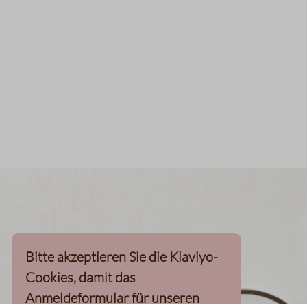
Bitte akzeptieren Sie die Klaviyo-
Cookies, damit das
Anmeldeformular für unseren