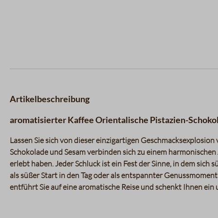
Artikelbeschreibung
aromatisierter Kaffee Orientalische Pistazien-Schoko
Lassen Sie sich von dieser einzigartigen Geschmacksexplosion 
Schokolade und Sesam verbinden sich zu einem harmonischen Ar
erlebt haben. Jeder Schluck ist ein Fest der Sinne, in dem sic
als süßer Start in den Tag oder als entspannter Genussmomen
entführt Sie auf eine aromatische Reise und schenkt Ihnen ein