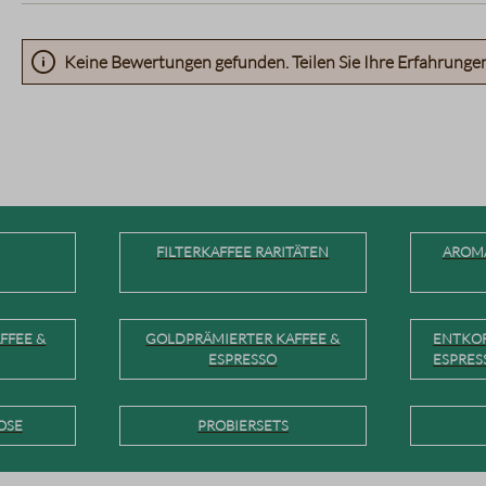
Keine Bewertungen gefunden. Teilen Sie Ihre Erfahrunge
FILTERKAFFEE RARITÄTEN
AROMA
FFEE &
GOLDPRÄMIERTER KAFFEE &
ENTKOF
ESPRESSO
ESPRES
OSE
PROBIERSETS