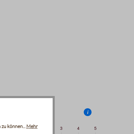
i
profil
 zu können...
Mehr