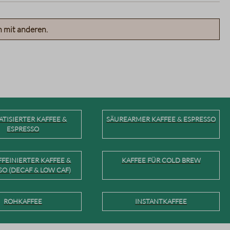
n mit anderen.
TISIERTER KAFFEE &
SÄUREARMER KAFFEE & ESPRESSO
ESPRESSO
FEINIERTER KAFFEE &
KAFFEE FÜR COLD BREW
SO (DECAF & LOW CAF)
ROHKAFFEE
INSTANTKAFFEE