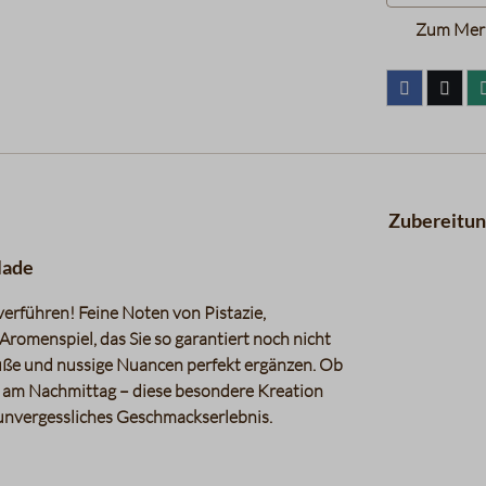
Zum Merk
Zubereitu
lade
verführen! Feine Noten von Pistazie,
omenspiel, das Sie so garantiert noch nicht
h süße und nussige Nuancen perfekt ergänzen. Ob
t am Nachmittag – diese besondere Kreation
 unvergessliches Geschmackserlebnis.