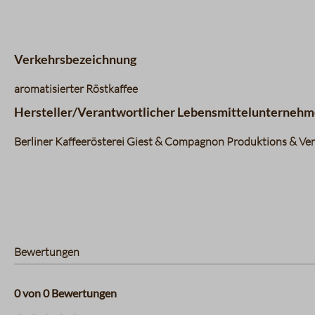
Verkehrsbezeichnung
aromatisierter Röstkaffee
Hersteller/Verantwortlicher Lebensmittelunternehm
Berliner Kaffeerösterei Giest & Compagnon Produktions & Vert
Bewertungen
0 von 0 Bewertungen