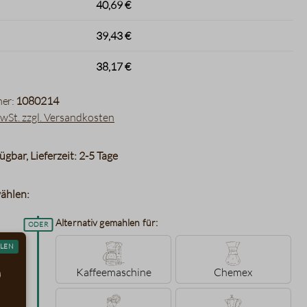
40,69 €
39,43 €
38,17 €
er:
1080214
MwSt. zzgl. Versandkosten
ügbar, Lieferzeit: 2-5 Tage
ählen:
Alternativ gemahlen für:
LEN
Kaffeemaschine
Chemex