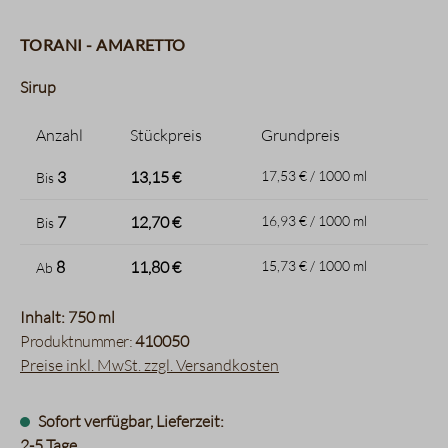
Torani - Amaretto
Sirup
Anzahl
Stückpreis
Grundpreis
3
13,15 €
17,53 € / 1000 ml
Bis
7
12,70 €
16,93 € / 1000 ml
Bis
8
11,80 €
15,73 € / 1000 ml
Ab
Inhalt: 750 ml
Produktnummer:
410050
Preise inkl. MwSt. zzgl. Versandkosten
Sofort verfügbar, Lieferzeit:
2-5 Tage