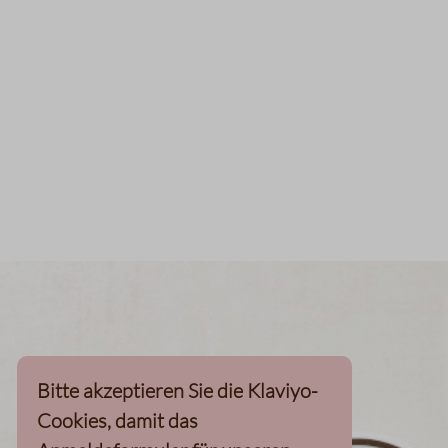
Bitte akzeptieren Sie die Klaviyo-
Cookies, damit das