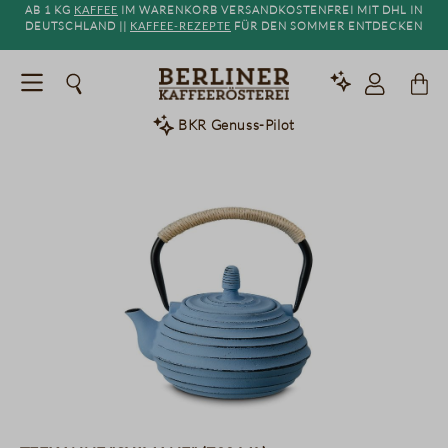
Ab 1 kg
Kaffee
im Warenkorb versandkostenfrei mit DHL in
alt springen
Deutschland ||
Kaffee-Rezepte
für den Sommer entdecken
BKR Genuss-Pilot
Bildergalerie überspringen