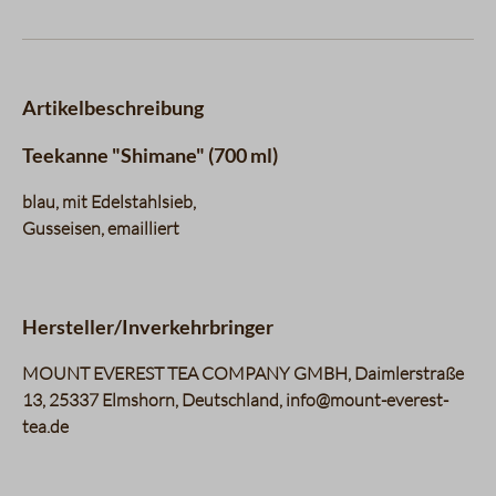
Artikelbeschreibung
Teekanne "Shimane" (700 ml)
blau, mit Edelstahlsieb,
Gusseisen, emailliert
Hersteller/Inverkehrbringer
MOUNT EVEREST TEA COMPANY GMBH, Daimlerstraße
13, 25337 Elmshorn, Deutschland, info@mount-everest-
tea.de