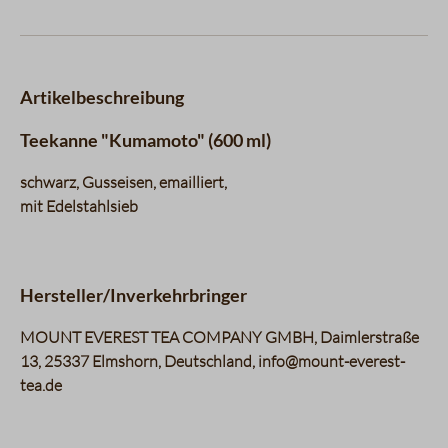
Artikelbeschreibung
Teekanne "Kumamoto" (600 ml)
schwarz, Gusseisen, emailliert,
mit Edelstahlsieb
Hersteller/Inverkehrbringer
MOUNT EVEREST TEA COMPANY GMBH, Daimlerstraße
13, 25337 Elmshorn, Deutschland, info@mount-everest-
tea.de