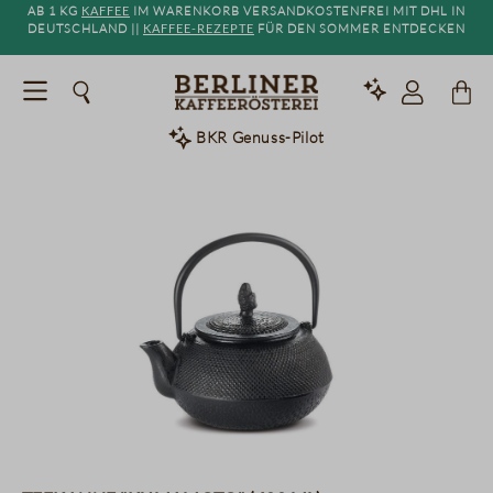
Ab 1 kg
Kaffee
im Warenkorb versandkostenfrei mit DHL in
alt springen
Deutschland ||
Kaffee-Rezepte
für den Sommer entdecken
BKR Genuss-Pilot
Bildergalerie überspringen