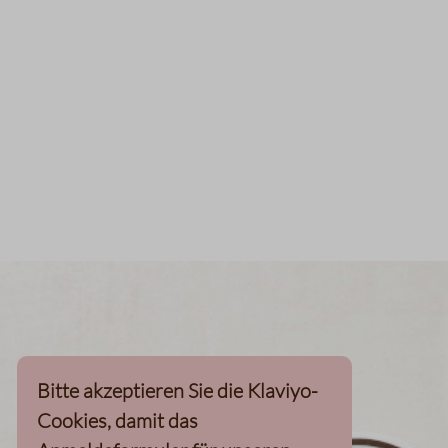
Bitte akzeptieren Sie die Klaviyo-
Cookies, damit das