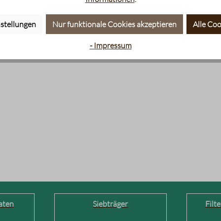
stellungen
Nur funktionale Cookies akzeptieren
Alle Coo
- Impressum
aten
Siebträger
Filt