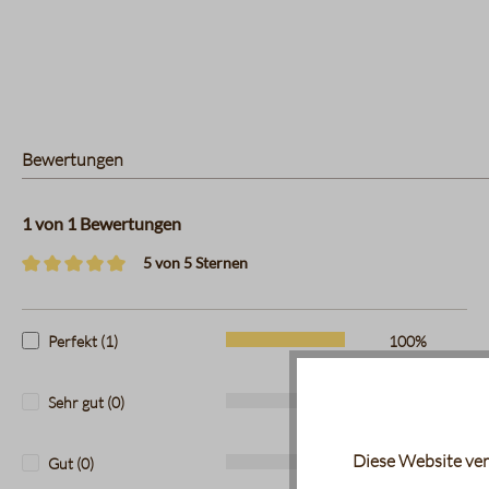
Bewertungen
1 von 1 Bewertungen
5 von 5 Sternen
Durchschnittliche Bewertung von 5 von 5 Sternen
Perfekt (1)
100%
Sehr gut (0)
0%
Diese Website ver
Gut (0)
0%