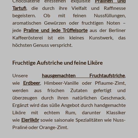
Chocolaterie entstehen exquisite
Pralinen und
Tartufi
, die durch ihre Vielfalt und Raffinesse
begeistern. Ob mit feinen Nussfüllungen,
aromatischen Gewürzen oder fruchtigen Noten –
jede
Praline und jede Trüffelsorte
aus der Berliner
Kaffeerösterei
ist ein kleines Kunstwerk, das
höchsten Genuss verspricht.
Fruchtige Aufstriche und feine Liköre
Unsere
hausgemachten Fruchtaufstriche
,
wie
Erdbeer
, Himbeer-Vanille oder Pflaume-Zimt,
werden aus frischen Zutaten gefertigt und
überzeugen durch ihren natürlichen Geschmack.
Ergänzt wird das süße Angebot durch handgemachte
Liköre mit echtem Rum, darunter Klassiker
wie
Eierlikör
sowie saisonale Spezialitäten wie Nuss-
Praliné oder Orange-Zimt.