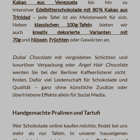
Kakao aus Venezuela
bis hin zu
intensiver
Edelbitterschokolade mit 80 % Kakao aus
Trinidad
– jede Tafel ist ein Meisterwerk für sich.
Neben
klassischen 100g-Tafeln
bieten wir
auch
kreativ dekorierte Varianten mit
70g
und
Nüssen
,
Früchten
oder Gewürzen an.
Dubai Chocolate
mit vergoldeten Schichten und
luxuriöser Verpackung oder
Angel Hair Chocolate
werden Sie bei der Berliner Kaffeerösterei nicht
finden. Dafür viel Leidenschaft für Schokolade und
Qualität – ganz ohne künstliche Zusätze oder
übertriebene Effekte allein für Social Media.
Handgemachte Pralinen und Tartufi
Wer Schokolade online kaufen möchte, findet bei uns
mehr als nur Tafeln.
In unserer hauseigenen