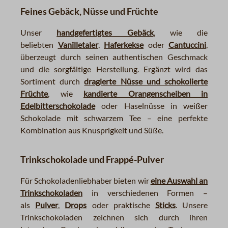
Feines Gebäck, Nüsse und Früchte
Unser
handgefertigtes Gebäck
, wie die
beliebten
Vanilletaler
,
Haferkekse
oder
Cantuccini
,
überzeugt durch seinen authentischen Geschmack
und die sorgfältige Herstellung. Ergänzt wird das
Sortiment durch
dragierte Nüsse und schokolierte
Früchte
, wie
kandierte Orangenscheiben in
Edelbitterschokolade
oder Haselnüsse in weißer
Schokolade mit schwarzem Tee – eine perfekte
Kombination aus Knusprigkeit und Süße.
Trinkschokolade und Frappé-Pulver
Für Schokoladenliebhaber bieten wir
eine Auswahl an
Trinkschokoladen
in verschiedenen Formen –
als
Pulver
,
Drops
oder praktische
Sticks
. Unsere
Trinkschokoladen zeichnen sich durch ihren