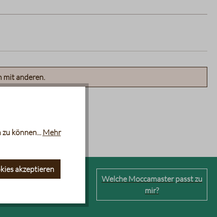
n mit anderen.
 zu können...
Mehr
kies akzeptieren
erkaffeemaschinen
Welche Moccamaster passt zu
mir?