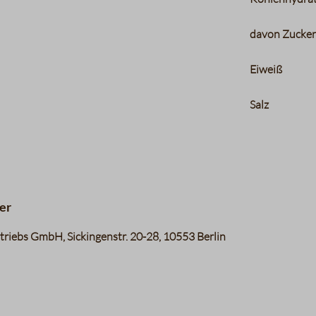
davon Zucke
Eiweiß
Salz
er
riebs GmbH, Sickingenstr. 20-28, 10553 Berlin