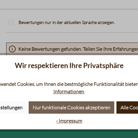
Bewertungen nur in der aktuellen Sprache anzeigen.
Keine Bewertungen gefunden. Teilen Sie Ihre Erfahrunge
Wir respektieren Ihre Privatsphäre
wendet Cookies, um Ihnen die bestmögliche Funktionalität bieten
Informationen
.
stellungen
Nur funktionale Cookies akzeptieren
Alle Coo
aten
Siebträger
Filt
- Impressum