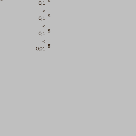
0,1
<
r
g
0,1
<
g
0,1
<
g
0,01