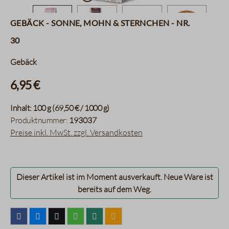
Gebäck - Sonne, Mohn & Sternchen - Nr.
30
Gebäck
6,95 €
Inhalt:
100 g
(69,50 € / 1000 g)
Produktnummer:
193037
Preise inkl. MwSt. zzgl. Versandkosten
Dieser Artikel ist im Moment ausverkauft. Neue Ware ist
bereits auf dem Weg.