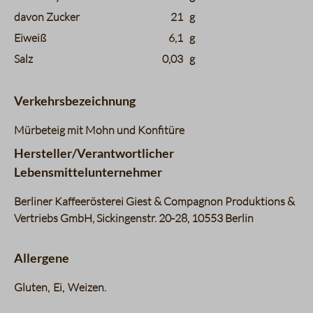
davon Zucker
21
g
Eiweiß
6,1
g
Salz
0,03
g
Verkehrsbezeichnung
Mürbeteig mit Mohn und Konfitüre
Hersteller/Verantwortlicher
Lebensmittelunternehmer
Berliner Kaffeerösterei Giest & Compagnon Produktions &
Vertriebs GmbH, Sickingenstr. 20-28, 10553 Berlin
Allergene
Gluten
Ei
Weizen