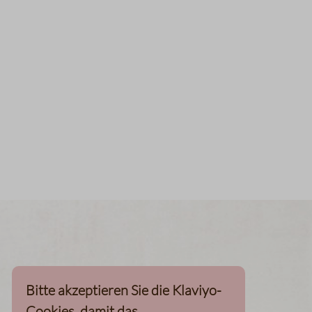
Bitte akzeptieren Sie die Klaviyo-
Cookies, damit das