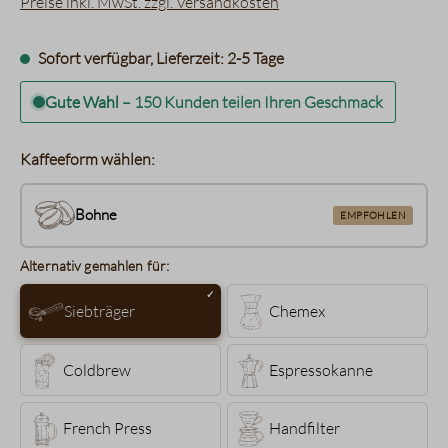
Preise inkl. MwSt. zzgl. Versandkosten
Sofort verfügbar, Lieferzeit: 2-5 Tage
Gute Wahl
–
150 Kunden teilen Ihren Geschmack
Kaffeeform wählen:
Bohne
EMPFOHLEN
Alternativ gemahlen für:
Siebträger
Chemex
Coldbrew
Espressokanne
French Press
Handfilter