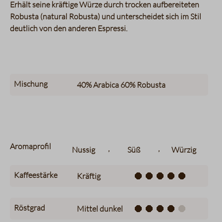
Erhält seine kräftige Würze durch trocken aufbereiteten
Robusta (natural Robusta) und unterscheidet sich im Stil
deutlich von den anderen Espressi.
Mischung
40%
Arabica
60%
Robusta
Aromaprofil
,
,
Nussig
Süß
Würzig
Kaffeestärke
Kräftig
Röstgrad
Mittel dunkel