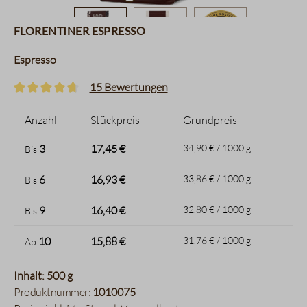
Florentiner Espresso
Espresso
15 Bewertungen
Durchschnittliche Bewertung von 4.8 von 5 Sternen
Anzahl
Stückpreis
Grundpreis
3
17,45 €
34,90 € / 1000 g
Bis
6
16,93 €
33,86 € / 1000 g
Bis
9
16,40 €
32,80 € / 1000 g
Bis
10
15,88 €
31,76 € / 1000 g
Ab
Inhalt: 500 g
Produktnummer:
1010075