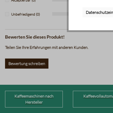
Akzeptierbar (0)
0%
Datenschutzein
Unbefriedigend (0)
0%
Bewerten Sie dieses Produkt!
Teilen Sie Ihre Erfahrungen mit anderen Kunden.
Bewertung schreiben
Kaffeemaschinen nach
Kaffeevollautom
Hersteller