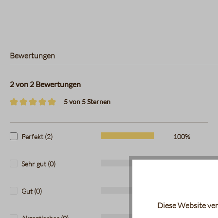
Bewertungen
2 von 2 Bewertungen
5 von 5 Sternen
Durchschnittliche Bewertung von 5 von 5 Sternen
Perfekt (2)
100%
Sehr gut (0)
0%
Gut (0)
0%
Diese Website ver