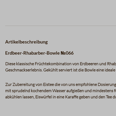
Artikelbeschreibung
Erdbeer-Rhabarber-Bowle №066
Diese klassische Früchtekombination von Erdbeeren und Rhabar
Geschmackserlebnis. Gekühlt serviert ist die Bowle eine ideal
Zur Zubereitung von Eistee die von uns empfohlene Dosierun
mit sprudelnd kochendem Wasser aufgießen und mindestens fü
abkühlen lassen, Eiswürfel in eine Karaffe geben und den Tee du