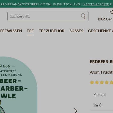
b versandkostenfrei mit DHL in Deutschland ||
Kaffee-Rezepte
fü
BKR Genu
feewissen
Tee
Teezubehör
Süßes
Geschenke 
Erdbeer-
Arom. Früchte
Durchschnitt
Anzahl
3
Bis