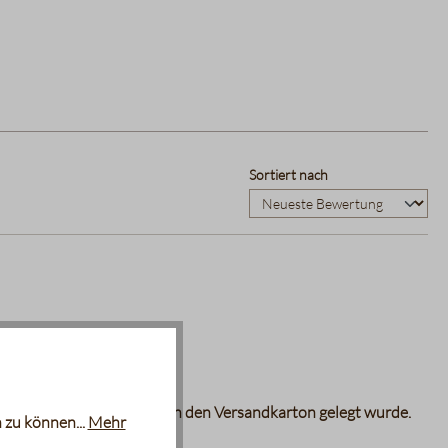
Sortiert nach
ein Probierbeutelchen mit in den Versandkarton gelegt wurde.
 zu können...
Mehr