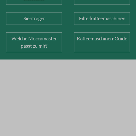
Siebträger
Filterkaffeemaschinen
Welche Moccamaster
Kaffeemaschinen-Guide
passt zu mir?