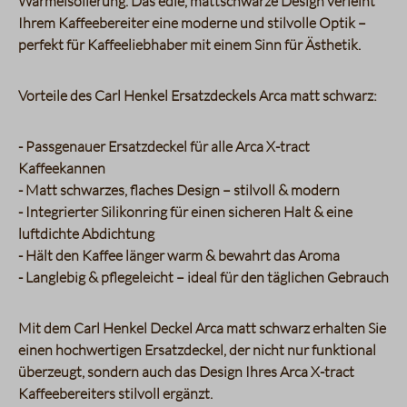
Wärmeisolierung. Das edle, mattschwarze Design verleiht
Ihrem Kaffeebereiter eine moderne und stilvolle Optik –
perfekt für Kaffeeliebhaber mit einem Sinn für Ästhetik.
Vorteile des Carl Henkel Ersatzdeckels Arca matt schwarz:
- Passgenauer Ersatzdeckel für alle Arca X-tract
Kaffeekannen
- Matt schwarzes, flaches Design – stilvoll & modern
- Integrierter Silikonring für einen sicheren Halt & eine
luftdichte Abdichtung
- Hält den Kaffee länger warm & bewahrt das Aroma
- Langlebig & pflegeleicht – ideal für den täglichen Gebrauch
Mit dem Carl Henkel Deckel Arca matt schwarz erhalten Sie
einen hochwertigen Ersatzdeckel, der nicht nur funktional
überzeugt, sondern auch das Design Ihres Arca X-tract
Kaffeebereiters stilvoll ergänzt.