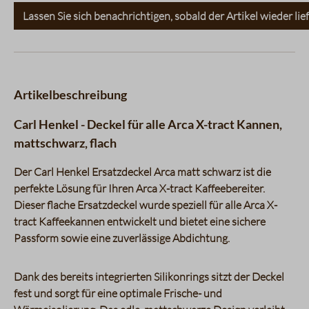
Lassen Sie sich benachrichtigen, sobald der Artikel wieder lief
Artikelbeschreibung
Carl Henkel - Deckel für alle Arca X-tract Kannen,
mattschwarz, flach
Der Carl Henkel Ersatzdeckel Arca matt schwarz ist die
perfekte Lösung für Ihren Arca X-tract Kaffeebereiter.
Dieser flache Ersatzdeckel wurde speziell für alle Arca X-
tract Kaffeekannen entwickelt und bietet eine sichere
Passform sowie eine zuverlässige Abdichtung.
Dank des bereits integrierten Silikonrings sitzt der Deckel
fest und sorgt für eine optimale Frische- und