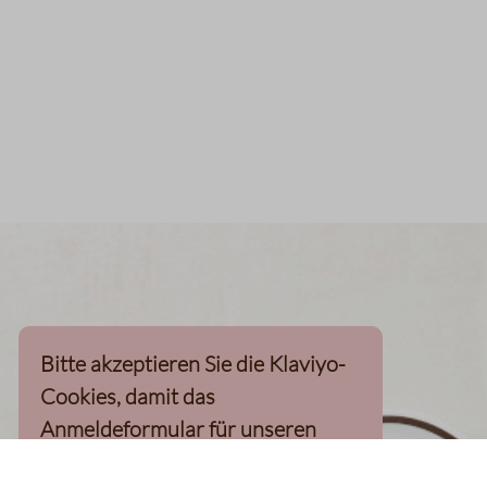
Bitte akzeptieren Sie die Klaviyo-
Cookies, damit das
Anmeldeformular für unseren
Newsletter, inkl. 10%-